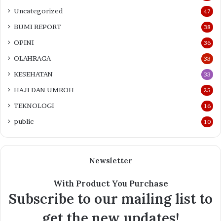
Uncategorized
47
BUMI REPORT
38
OPINI
36
OLAHRAGA
33
KESEHATAN
33
HAJI DAN UMROH
25
TEKNOLOGI
16
public
10
Newsletter
With Product You Purchase
Subscribe to our mailing list to
get the new updates!