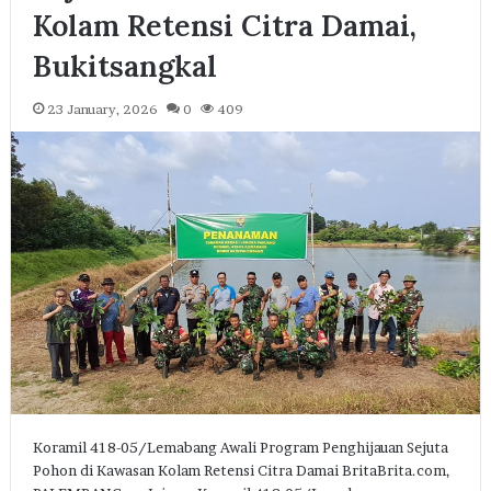
Kolam Retensi Citra Damai,
Bukitsangkal
23 January, 2026
0
409
Koramil 418-05/Lemabang Awali Program Penghijauan Sejuta
Pohon di Kawasan Kolam Retensi Citra Damai BritaBrita.com,