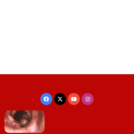
Facebook
X
YouTube
Instagram