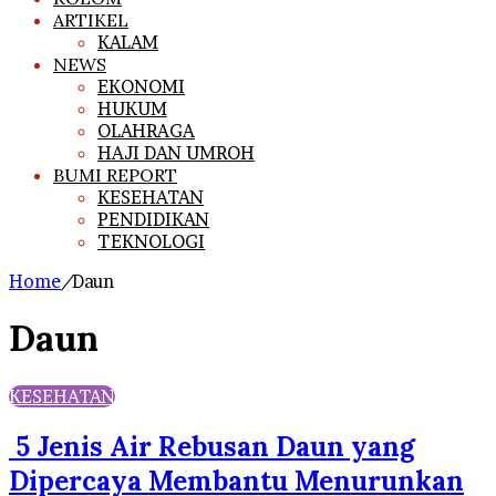
ARTIKEL
KALAM
NEWS
EKONOMI
HUKUM
OLAHRAGA
HAJI DAN UMROH
BUMI REPORT
KESEHATAN
PENDIDIKAN
TEKNOLOGI
Home
/
Daun
Daun
KESEHATAN
5 Jenis Air Rebusan Daun yang
Dipercaya Membantu Menurunkan