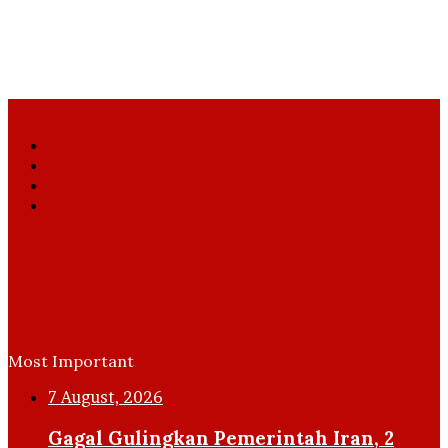
Facebook
X
YouTube
Instagram
Most Important
7 August, 2026
Gagal Gulingkan Pemerintah Iran, 2