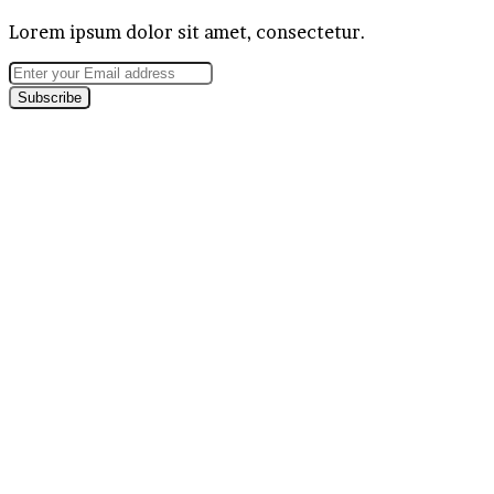
Lorem ipsum dolor sit amet, consectetur.
Enter
your
Email
address