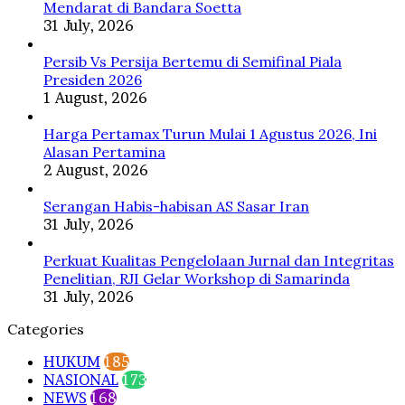
Prabowo
Mendarat di Bandara Soetta
31 July, 2026
Persib Vs Persija Bertemu di Semifinal Piala
Presiden 2026
1 August, 2026
Harga Pertamax Turun Mulai 1 Agustus 2026, Ini
Alasan Pertamina
2 August, 2026
Serangan Habis-habisan AS Sasar Iran
31 July, 2026
Perkuat Kualitas Pengelolaan Jurnal dan Integritas
Penelitian, RJI Gelar Workshop di Samarinda
31 July, 2026
Categories
HUKUM
185
NASIONAL
173
NEWS
168