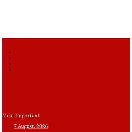
Facebook
X
YouTube
Instagram
Most Important
7 August, 2026