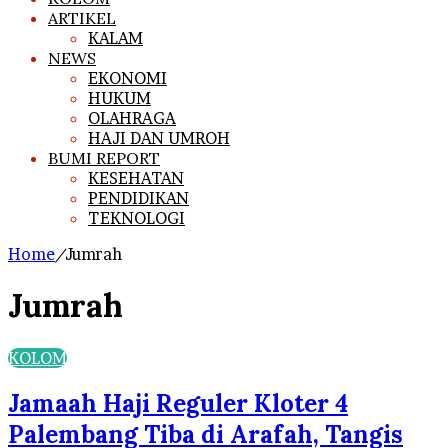
ARTIKEL
KALAM
NEWS
EKONOMI
HUKUM
OLAHRAGA
HAJI DAN UMROH
BUMI REPORT
KESEHATAN
PENDIDIKAN
TEKNOLOGI
Home
/
Jumrah
Jumrah
KOLOM
Jamaah Haji Reguler Kloter 4
Palembang Tiba di Arafah, Tangis