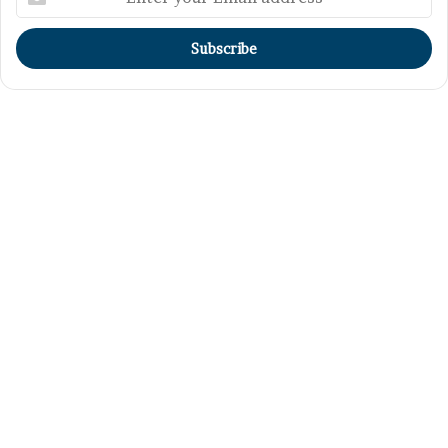
your
Email
address