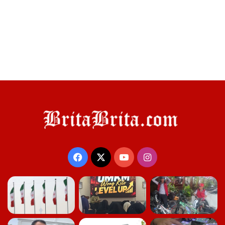
Facebook
X
YouTube
Instagram