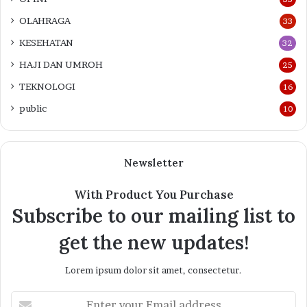
OLAHRAGA
33
KESEHATAN
32
HAJI DAN UMROH
25
TEKNOLOGI
16
public
10
Newsletter
With Product You Purchase
Subscribe to our mailing list to
get the new updates!
Lorem ipsum dolor sit amet, consectetur.
Enter