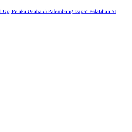
 Up, Pelaku Usaha di Palembang Dapat Pelatihan AI