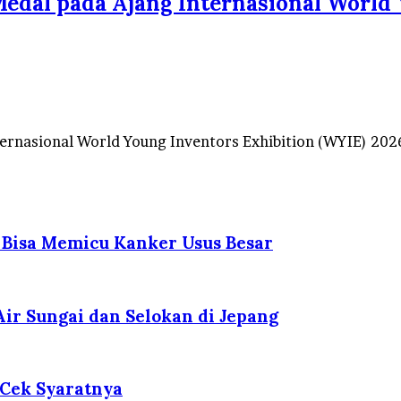
Medal pada Ajang Internasional World
nternasional World Young Inventors Exhibition (WYIE) 2
 Bisa Memicu Kanker Usus Besar
ir Sungai dan Selokan di Jepang
 Cek Syaratnya