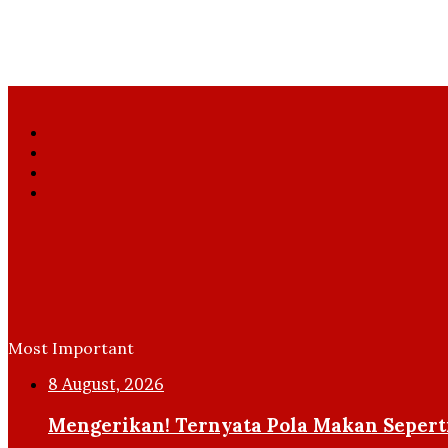
Facebook
X
YouTube
Instagram
Most Important
8 August, 2026
Mengerikan! Ternyata Pola Makan Seperti