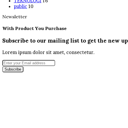
TEKNOLOGI
16
public
10
Newsletter
With Product You Purchase
Subscribe to our mailing list to get the new up
Lorem ipsum dolor sit amet, consectetur.
Enter
your
Email
address