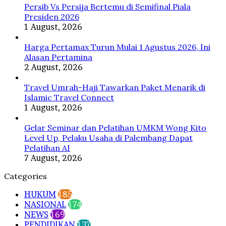
Dapat
Persib Vs Persija Bertemu di Semifinal Piala
Pelatihan
Presiden 2026
AI
1 August, 2026
Harga Pertamax Turun Mulai 1 Agustus 2026, Ini
Alasan Pertamina
2 August, 2026
Travel Umrah-Haji Tawarkan Paket Menarik di
Islamic Travel Connect
1 August, 2026
Gelar Seminar dan Pelatihan UMKM Wong Kito
Level Up, Pelaku Usaha di Palembang Dapat
Pelatihan AI
7 August, 2026
Categories
HUKUM
185
NASIONAL
174
NEWS
169
PENDIDIKAN
137