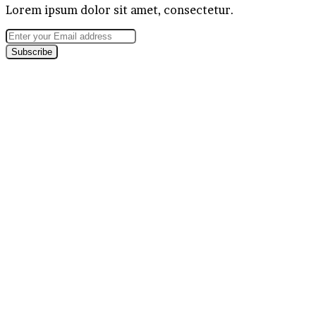
Lorem ipsum dolor sit amet, consectetur.
Enter
your
Email
address