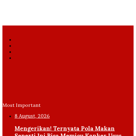
Facebook
X
YouTube
Instagram
Most Important
8 August, 2026
Mengerikan! Ternyata Pola Makan
Seperti Ini Bisa Memicu Kanker Usus