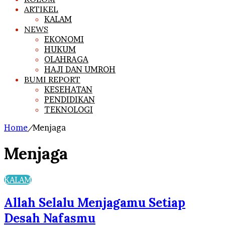
ARTIKEL
KALAM
NEWS
EKONOMI
HUKUM
OLAHRAGA
HAJI DAN UMROH
BUMI REPORT
KESEHATAN
PENDIDIKAN
TEKNOLOGI
Home
/
Menjaga
Menjaga
KALAM
Allah Selalu Menjagamu Setiap
Desah Nafasmu