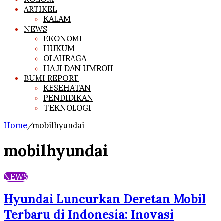
ARTIKEL
KALAM
NEWS
EKONOMI
HUKUM
OLAHRAGA
HAJI DAN UMROH
BUMI REPORT
KESEHATAN
PENDIDIKAN
TEKNOLOGI
Home
/
mobilhyundai
mobilhyundai
NEWS
Hyundai Luncurkan Deretan Mobil
Terbaru di Indonesia: Inovasi