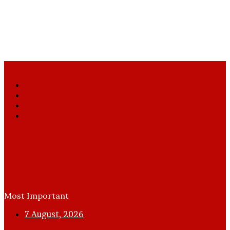
Facebook
X
YouTube
Instagram
Most Important
7 August, 2026