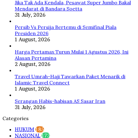
Depan
Jika Tak Ada Kendala, Pesawat Super Jumbo Bakal
Prabowo
Mendarat di Bandara Soetta
31 July, 2026
Persib Vs Persija Bertemu di Semifinal Piala
Presiden 2026
1 August, 2026
Harga Pertamax Turun Mulai 1 Agustus 2026, Ini
Alasan Pertamina
2 August, 2026
Travel Umrah-Haji Tawarkan Paket Menarik di
Islamic Travel Connect
1 August, 2026
Serangan Habis-habisan AS Sasar Iran
31 July, 2026
Categories
HUKUM
185
NASIONAL
173