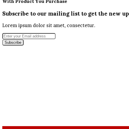
With Product You Purchase
Subscribe to our mailing list to get the new up
Lorem ipsum dolor sit amet, consectetur.
Enter
your
Email
address