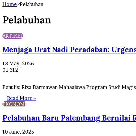
Home
/
Pelabuhan
Pelabuhan
ARTIKEL
Menjaga Urat Nadi Peradaban: Urgens
18 May, 2026
0
312
Penulis: Riza Darmawan Mahasiswa Program Studi Magist
Read More »
EKONOMI
Pelabuhan Baru Palembang Bernilai R
10 June, 2025