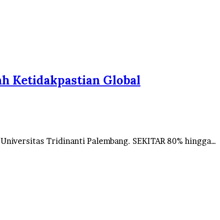
ah Ketidakpastian Global
 Universitas Tridinanti Palembang. SEKITAR 80% hingga…