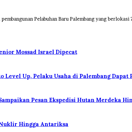
i pembangunan Pelabuhan Baru Palembang yang berlokasi 
enior Mossad Israel Dipecat
 Level Up, Pelaku Usaha di Palembang Dapat P
 Sampaikan Pesan Ekspedisi Hutan Merdeka Hin
 Nuklir Hingga Antariksa