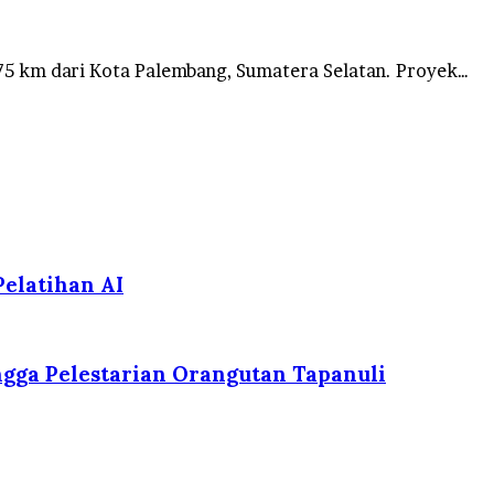
75 km dari Kota Palembang, Sumatera Selatan. Proyek…
elatihan AI
gga Pelestarian Orangutan Tapanuli