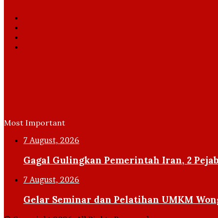
Facebook
X
YouTube
Instagram
Most Important
7 August, 2026
Gagal Gulingkan Pemerintah Iran, 2 Pejab
7 August, 2026
Gelar Seminar dan Pelatihan UMKM Wong 