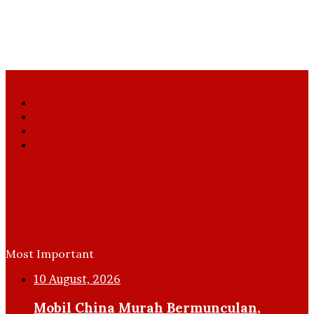
Facebook
X
YouTube
Instagram
Most Important
10 August, 2026
Mobil China Murah Bermunculan,