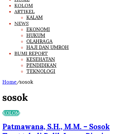
KOLOM
ARTIKEL
KALAM
NEWS
EKONOMI
HUKUM
OLAHRAGA
HAJI DAN UMROH
BUMI REPORT
KESEHATAN
PENDIDIKAN
TEKNOLOGI
Home
/
sosok
sosok
KOLOM
Patmawana, S.H., M.M. – Sosok