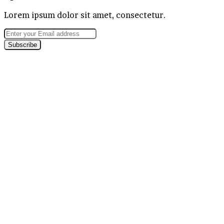
Lorem ipsum dolor sit amet, consectetur.
Enter
your
Email
address