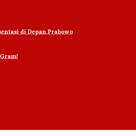
sentasi di Depan Prabowo
 Gram!