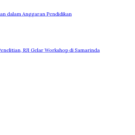
kan dalam Anggaran Pendidikan
Penelitian, RJI Gelar Workshop di Samarinda