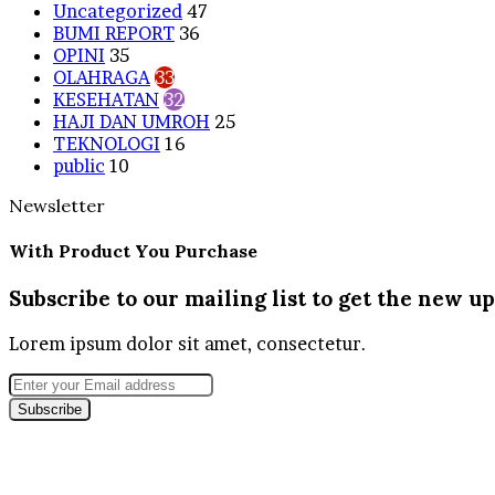
Uncategorized
47
BUMI REPORT
36
OPINI
35
OLAHRAGA
33
KESEHATAN
32
HAJI DAN UMROH
25
TEKNOLOGI
16
public
10
Newsletter
With Product You Purchase
Subscribe to our mailing list to get the new up
Lorem ipsum dolor sit amet, consectetur.
Enter
your
Email
address