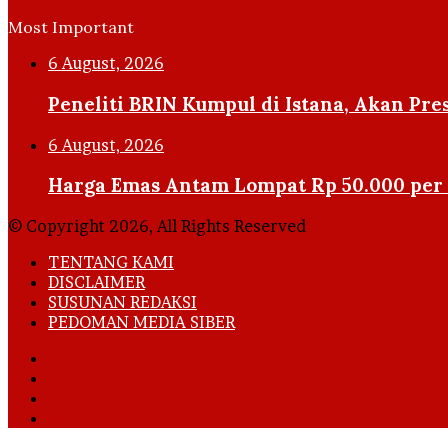
Most Important
6 August, 2026
Peneliti BRIN Kumpul di Istana, Akan Pre
6 August, 2026
Harga Emas Antam Lompat Rp 50.000 per
© Copyright 2026, All Rights Reserved
TENTANG KAMI
DISCLAIMER
SUSUNAN REDAKSI
PEDOMAN MEDIA SIBER
Facebook
X
YouTube
Instagram