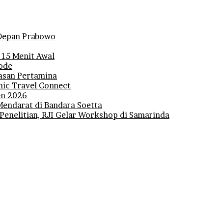
i Depan Prabowo
 15 Menit Awal
iode
lasan Pertamina
mic Travel Connect
den 2026
Mendarat di Bandara Soetta
 Penelitian, RJI Gelar Workshop di Samarinda