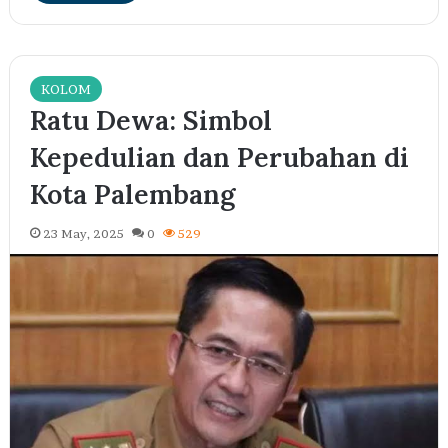
KOLOM
Ratu Dewa: Simbol
Kepedulian dan Perubahan di
Kota Palembang
23 May, 2025
0
529