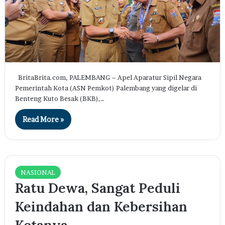
BritaBrita.com, PALEMBANG – Apel Aparatur Sipil Negara
Pemerintah Kota (ASN Pemkot) Palembang yang digelar di
Benteng Kuto Besak (BKB),…
Read More »
NASIONAL
Ratu Dewa, Sangat Peduli
Keindahan dan Kebersihan
Kotanya