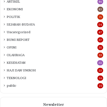
ARTIKEL
86
EKONOMI
83
POLITIK
71
SEJARAH-BUDAYA
54
Uncategorized
47
BUMI REPORT
37
OPINI
35
OLAHRAGA
33
KESEHATAN
32
HAJI DAN UMROH
25
TEKNOLOGI
16
public
10
Newsletter