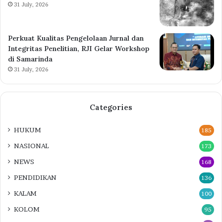
31 July, 2026
Perkuat Kualitas Pengelolaan Jurnal dan
Integritas Penelitian, RJI Gelar Workshop
di Samarinda
31 July, 2026
Categories
HUKUM
185
NASIONAL
173
NEWS
168
PENDIDIKAN
136
KALAM
100
KOLOM
95