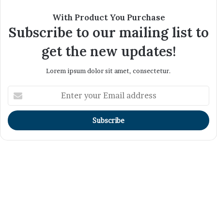
With Product You Purchase
Subscribe to our mailing list to
get the new updates!
Lorem ipsum dolor sit amet, consectetur.
Enter
your
Email
address