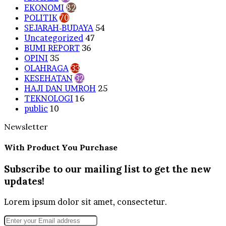
EKONOMI
82
POLITIK
70
SEJARAH-BUDAYA
54
Uncategorized
47
BUMI REPORT
36
OPINI
35
OLAHRAGA
33
KESEHATAN
32
HAJI DAN UMROH
25
TEKNOLOGI
16
public
10
Newsletter
With Product You Purchase
Subscribe to our mailing list to get the new
updates!
Lorem ipsum dolor sit amet, consectetur.
Enter