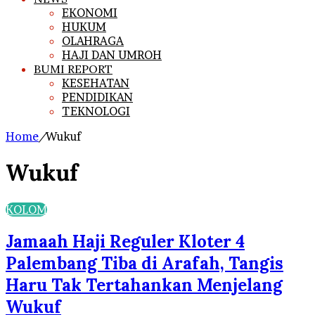
EKONOMI
HUKUM
OLAHRAGA
HAJI DAN UMROH
BUMI REPORT
KESEHATAN
PENDIDIKAN
TEKNOLOGI
Home
/
Wukuf
Wukuf
KOLOM
Jamaah Haji Reguler Kloter 4
Palembang Tiba di Arafah, Tangis
Haru Tak Tertahankan Menjelang
Wukuf