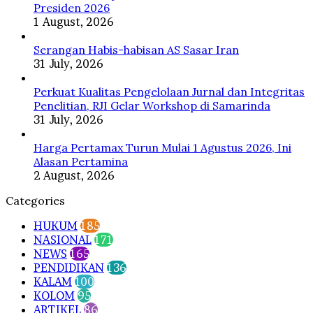
Presiden 2026
1 August, 2026
Serangan Habis-habisan AS Sasar Iran
31 July, 2026
Perkuat Kualitas Pengelolaan Jurnal dan Integritas
Penelitian, RJI Gelar Workshop di Samarinda
31 July, 2026
Harga Pertamax Turun Mulai 1 Agustus 2026, Ini
Alasan Pertamina
2 August, 2026
Categories
HUKUM
185
NASIONAL
171
NEWS
165
PENDIDIKAN
136
KALAM
100
KOLOM
95
ARTIKEL
86