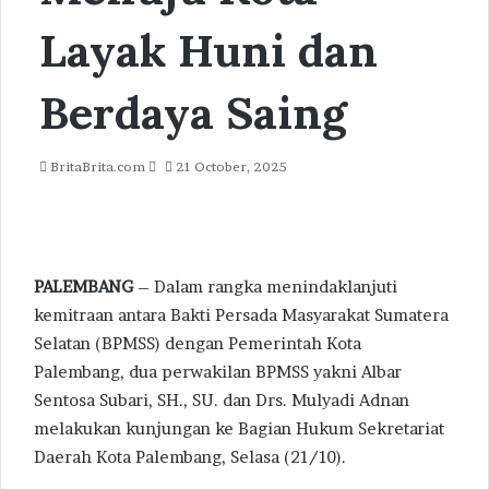
Layak Huni dan
Berdaya Saing
Send
BritaBrita.com
21 October, 2025
an
email
PALEMBANG
– Dalam rangka menindaklanjuti
kemitraan antara Bakti Persada Masyarakat Sumatera
Selatan (BPMSS) dengan Pemerintah Kota
Palembang, dua perwakilan BPMSS yakni Albar
Sentosa Subari, SH., SU. dan Drs. Mulyadi Adnan
melakukan kunjungan ke Bagian Hukum Sekretariat
Daerah Kota Palembang, Selasa (21/10).