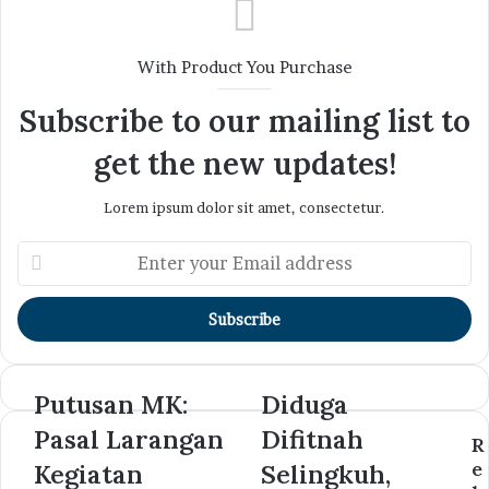
With Product You Purchase
Subscribe to our mailing list to
get the new updates!
Lorem ipsum dolor sit amet, consectetur.
Enter
your
Email
address
Putusan MK:
Diduga
Pasal Larangan
Difitnah
R
e
Kegiatan
Selingkuh,