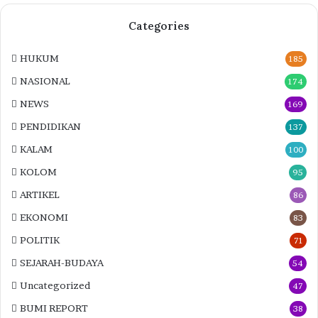
Categories
HUKUM
185
NASIONAL
174
NEWS
169
PENDIDIKAN
137
KALAM
100
KOLOM
95
ARTIKEL
86
EKONOMI
83
POLITIK
71
SEJARAH-BUDAYA
54
Uncategorized
47
BUMI REPORT
38