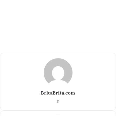
BritaBrita.com
Website