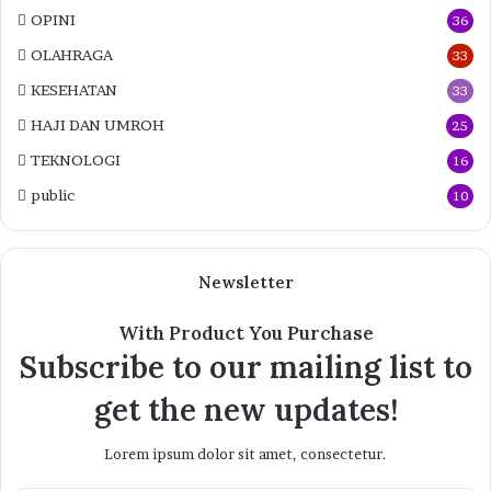
OPINI
36
OLAHRAGA
33
KESEHATAN
33
HAJI DAN UMROH
25
TEKNOLOGI
16
public
10
Newsletter
With Product You Purchase
Subscribe to our mailing list to
get the new updates!
Lorem ipsum dolor sit amet, consectetur.