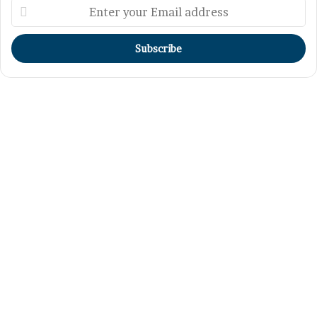
Enter
your
Email
address