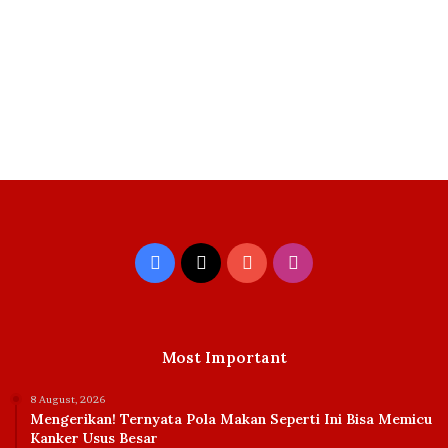
Facebook
X
YouTube
Instagram
Most Important
8 August, 2026
Mengerikan! Ternyata Pola Makan Seperti Ini Bisa Memicu
Kanker Usus Besar