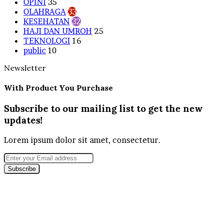
OPINI
35
OLAHRAGA
33
KESEHATAN
32
HAJI DAN UMROH
25
TEKNOLOGI
16
public
10
Newsletter
With Product You Purchase
Subscribe to our mailing list to get the new
updates!
Lorem ipsum dolor sit amet, consectetur.
Enter
your
Email
address