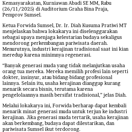
Kemasyarakatan, Kurniawan Abadi SE MM, Rabu
(26/11/2025) di Auditorium Graha Bina Praja,
Pemprov Sumsel.
Ketua Forwida Sumsel, Dr. Ir. Diah Kusuma Pratiwi MT
menjelaskan bahwa lokakarya ini diselenggarakan
sebagai upaya menjaga kelestarian budaya sekaligus
mendorong perkembangan pariwisata daerah.
Menurutnya, industri kerajinan tradisional saat ini kian
meredup karena minimnya regenerasi.
“Banyak generasi muda yang tidak melanjutkan usaha
orang tua mereka. Mereka memilih profesi lain seperti
dokter, insinyur, atau bidang-bidang profesional
lainnya. Selain itu, usaha kerajinan dianggap kurang
menarik secara bisnis, terutama karena
pengelolaannya masih bersifat tradisional,” jelas Diah.
Melalui lokakarya ini, Forwida berharap dapat kembali
menarik minat generasi muda untuk terjun ke industri
kerajinan. Jika generasi muda tertarik, usaha kerajinan
akan berkembang, budaya dapat dilestarikan, dan
pariwisata Sumsel ikut terdorong.