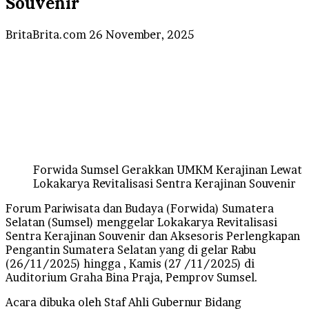
Souvenir
Send
BritaBrita.com
26 November, 2025
an
email
Forwida Sumsel Gerakkan UMKM Kerajinan Lewat
Lokakarya Revitalisasi Sentra Kerajinan Souvenir
Forum Pariwisata dan Budaya (Forwida) Sumatera
Selatan (Sumsel) menggelar Lokakarya Revitalisasi
Sentra Kerajinan Souvenir dan Aksesoris Perlengkapan
Pengantin Sumatera Selatan yang di gelar Rabu
(26/11/2025) hingga , Kamis (27 /11/2025) di
Auditorium Graha Bina Praja, Pemprov Sumsel.
Acara dibuka oleh Staf Ahli Gubernur Bidang