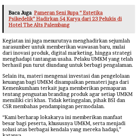
Baca Juga
Pameran Seni Rupa “ Estetika
Psikedelik” Hadirkan 54 Karya dari 23 Pelukis di
Hotel The Alts Palembang
Kegiatan ini juga menurutnya menghadirkan sejumlah
narasumber untuk memberikan wawasan baru, mulai
dari inovasi produk, digital marketing, hingga strategi
menghadapi tantangan usaha. Pelaku UMKM yang telah
berhasil pun turut diundang untuk berbagi pengalaman.
Selain itu, materi mengenai investasi dan pengelolaan
keuangan bagi UMKM disampaikan pemateri juga dari
Kemenkumham terkait juga memberikan pemaparan
tentang penguatan branding produk agar setiap UMKM
memiliki ciri khas. Tidak ketinggalan, pihak BSI dan
CSR membahas pendampingan permodalan.
“Kami berharap lokakarya ini memberikan manfaat
besar bagi peserta, khususnya UMKM, serta menjadi
solusi atas berbagai kendala yang mereka hadapi,”
katanya.