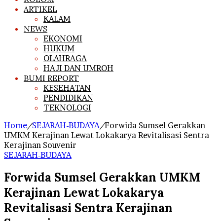
ARTIKEL
KALAM
NEWS
EKONOMI
HUKUM
OLAHRAGA
HAJI DAN UMROH
BUMI REPORT
KESEHATAN
PENDIDIKAN
TEKNOLOGI
Home
/
SEJARAH-BUDAYA
/
Forwida Sumsel Gerakkan
UMKM Kerajinan Lewat Lokakarya Revitalisasi Sentra
Kerajinan Souvenir
SEJARAH-BUDAYA
Forwida Sumsel Gerakkan UMKM
Kerajinan Lewat Lokakarya
Revitalisasi Sentra Kerajinan