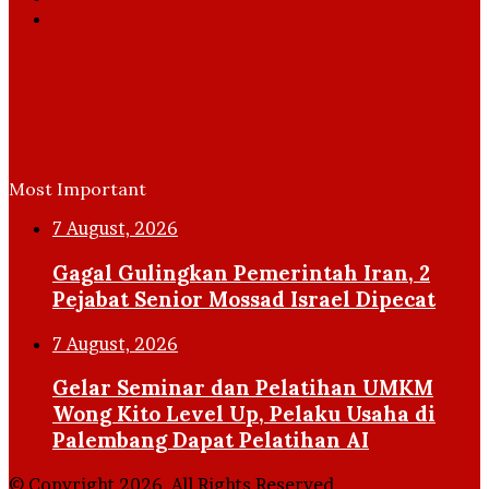
Instagram
Most Important
7 August, 2026
Gagal Gulingkan Pemerintah Iran, 2
Pejabat Senior Mossad Israel Dipecat
7 August, 2026
Gelar Seminar dan Pelatihan UMKM
Wong Kito Level Up, Pelaku Usaha di
Palembang Dapat Pelatihan AI
© Copyright 2026, All Rights Reserved