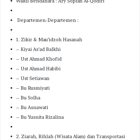
Wakil Bendahara : Ary Sopian Al-Qodiri
Departemen-Departemen :
1. Zikir & Mau’idzoh Hasanah
– Kiyai As’ad Balkhi
– Ust Ahmad Khofid
– Ust Ahmad Habibi
– Ust Setiawan
– Bu Rusmiyati
– Bu Solha
– Bu Asnawati
– Bu Yusnita Rizalina
2. Ziarah, Rihlah (Wisata Alam) dan Transportasi