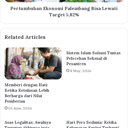
Pertumbuhan Ekonomi Palembang Bisa Lewati
Target 5,82%
Related Articles
Sistem Islam Solsusi Tuntas
Pelecehan Seksual di
Pesantren
8 May, 2026
Memberi dengan Hati:
Ketika Ketulusan Lebih
Berharga dari Nilai
Pemberian
10 June, 2026
Asas Legalitas: Awalnya
Hari Pers Sedunia: Ketika
Tertutup Akhirnya juga
Kebenaran Sering Terhenti