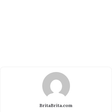
BritaBrita.com