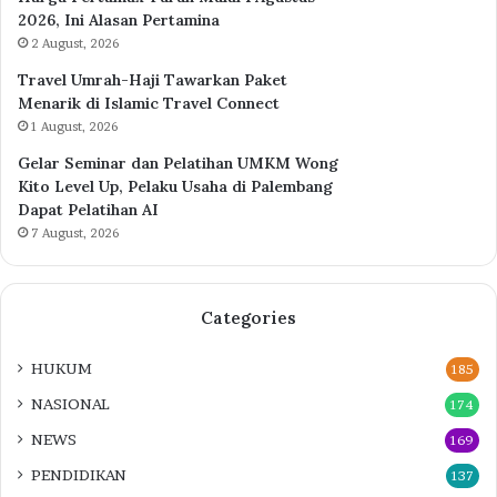
2026, Ini Alasan Pertamina
2 August, 2026
Travel Umrah-Haji Tawarkan Paket
Menarik di Islamic Travel Connect
1 August, 2026
Gelar Seminar dan Pelatihan UMKM Wong
Kito Level Up, Pelaku Usaha di Palembang
Dapat Pelatihan AI
7 August, 2026
Categories
HUKUM
185
NASIONAL
174
NEWS
169
PENDIDIKAN
137