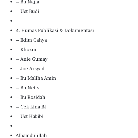
– Bu Najla
– Ust Budi
4. Humas Publikasi & Dokumentasi
– Iklim Cahya
– Khozin
– Anie Gumay
– Joe Arsyad
– Bu Maliha Amin
– Bu Netty
– Bu Rosidah
– Cek Lina BJ
– Ust Habibi
Alhamdulillah