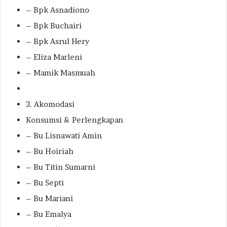
– Bpk Asnadiono
– Bpk Buchairi
– Bpk Asrul Hery
– Eliza Marleni
– Mamik Masmuah
3. Akomodasi
Konsumsi & Perlengkapan
– Bu Lisnawati Amin
– Bu Hoiriah
– Bu Titin Sumarni
– Bu Septi
– Bu Mariani
– Bu Emalya