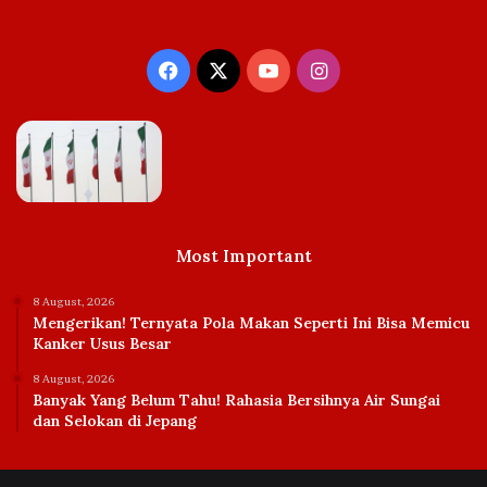
Facebook
X
YouTube
Instagram
Most Important
8 August, 2026
Mengerikan! Ternyata Pola Makan Seperti Ini Bisa Memicu
Kanker Usus Besar
8 August, 2026
Banyak Yang Belum Tahu! Rahasia Bersihnya Air Sungai
dan Selokan di Jepang