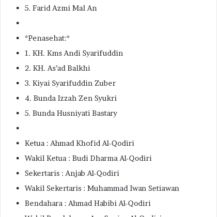
5. Farid Azmi Mal An
*Penasehat:*
1. KH. Kms Andi Syarifuddin
2. KH. As’ad Balkhi
3. Kiyai Syarifuddin Zuber
4. Bunda Izzah Zen Syukri
5. Bunda Husniyati Bastary
Ketua : Ahmad Khofid Al-Qodiri
Wakil Ketua : Budi Dharma Al-Qodiri
Sekertaris : Anjab Al-Qodiri
Wakil Sekertaris : Muhammad Iwan Setiawan
Bendahara : Ahmad Habibi Al-Qodiri