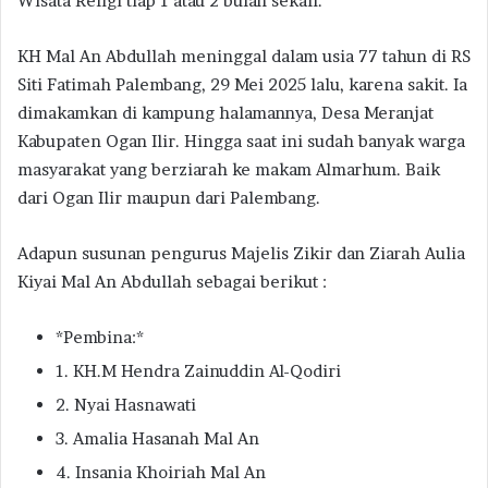
Wisata Religi tiap 1 atau 2 bulan sekali.
KH Mal An Abdullah meninggal dalam usia 77 tahun di RS
Siti Fatimah Palembang, 29 Mei 2025 lalu, karena sakit. Ia
dimakamkan di kampung halamannya, Desa Meranjat
Kabupaten Ogan Ilir. Hingga saat ini sudah banyak warga
masyarakat yang berziarah ke makam Almarhum. Baik
dari Ogan Ilir maupun dari Palembang.
Adapun susunan pengurus Majelis Zikir dan Ziarah Aulia
Kiyai Mal An Abdullah sebagai berikut :
*Pembina:*
1. KH.M Hendra Zainuddin Al-Qodiri
2. Nyai Hasnawati
3. Amalia Hasanah Mal An
4. Insania Khoiriah Mal An