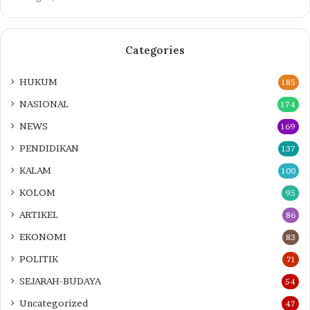
Categories
HUKUM
185
NASIONAL
174
NEWS
169
PENDIDIKAN
137
KALAM
100
KOLOM
95
ARTIKEL
86
EKONOMI
83
POLITIK
71
SEJARAH-BUDAYA
54
Uncategorized
47