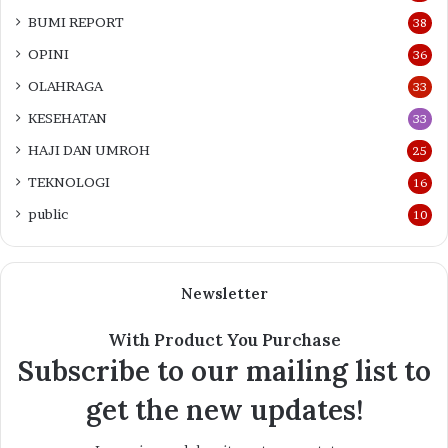
BUMI REPORT
38
OPINI
36
OLAHRAGA
33
KESEHATAN
33
HAJI DAN UMROH
25
TEKNOLOGI
16
public
10
Newsletter
With Product You Purchase
Subscribe to our mailing list to
get the new updates!