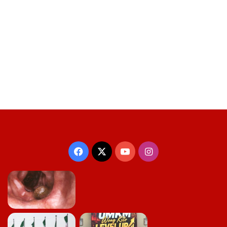
Facebook
X
YouTube
Instagram