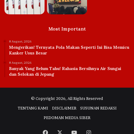
Most Important
8 August, 2026
Mengerikan! Ternyata Pola Makan Seperti Ini Bisa Memicu
Kanker Usus Besar
8 August, 2026
Banyak Yang Belum Tahu! Rahasia Bersihnya Air Sungai
dan Selokan di Jepang
© Copyright 2026, All Rights Reserved
TENTANG KAMI
DISCLAIMER
SUSUNAN REDAKSI
PEDOMAN MEDIA SIBER
Facebook
X
YouTube
Instagram