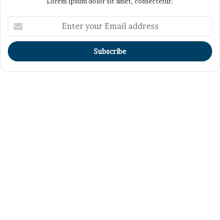
Lorem ipsum dolor sit amet, consectetur.
Enter
your
Email
address