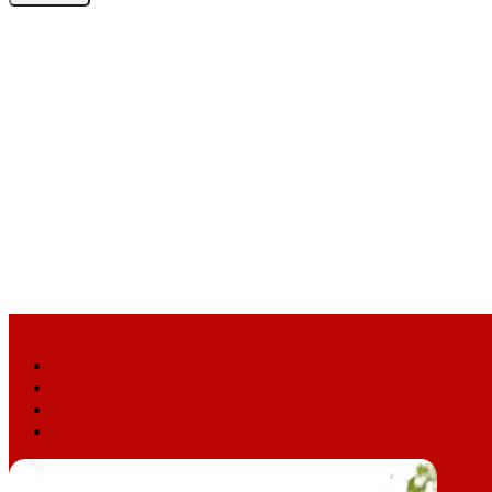
Email
address
Facebook
X
YouTube
Instagram