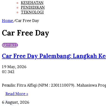
KESEHATAN
PENDIDIKAN
TEKNOLOGI
Home
/
Car Free Day
Car Free Day
ARTIKEL
Car Free Day Palembang: Langkah Kec
19 May, 2026
0
342
Penulis: Fitra Alfiqi (NPM : 2301110079). Mahasiswa Pro
Read More »
Peneliti
6 August, 2026