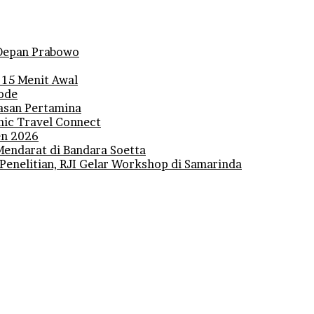
i Depan Prabowo
 15 Menit Awal
iode
lasan Pertamina
mic Travel Connect
den 2026
Mendarat di Bandara Soetta
 Penelitian, RJI Gelar Workshop di Samarinda