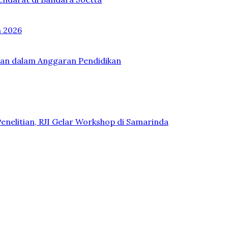
n 2026
kan dalam Anggaran Pendidikan
Penelitian, RJI Gelar Workshop di Samarinda