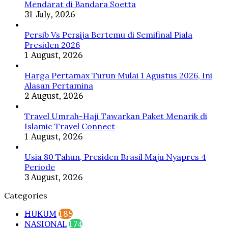
Merdeka
Mendarat di Bandara Soetta
Hingga
31 July, 2026
Pelestarian
Orangutan
Persib Vs Persija Bertemu di Semifinal Piala
Tapanuli
Presiden 2026
1 August, 2026
Harga Pertamax Turun Mulai 1 Agustus 2026, Ini
Alasan Pertamina
2 August, 2026
Travel Umrah-Haji Tawarkan Paket Menarik di
Islamic Travel Connect
1 August, 2026
Usia 80 Tahun, Presiden Brasil Maju Nyapres 4
Periode
3 August, 2026
Categories
HUKUM
185
NASIONAL
174