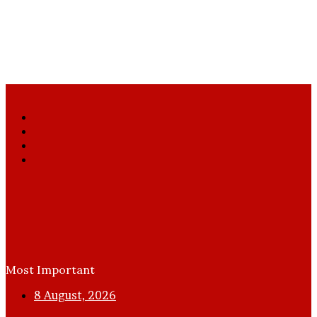
Facebook
X
YouTube
Instagram
Most Important
8 August, 2026