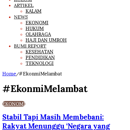
ARTIKEL
KALAM
NEWS
EKONOMI
HUKUM
OLAHRAGA
HAJI DAN UMROH
BUMI REPORT
KESEHATAN
PENDIDIKAN
TEKNOLOGI
Home
/
#EkonmiMelambat
#EkonmiMelambat
EKONOMI
Stabil Tapi Masih Membebani:
Rakyat Menunggu ‘Negara yang