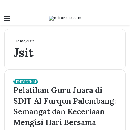
Menu
Log In
Se
Home
/
Jsit
Jsit
PENDIDIKAN
Pelatihan Guru Juara di
SDIT Al Furqon Palembang:
Semangat dan Keceriaan
Mengisi Hari Bersama