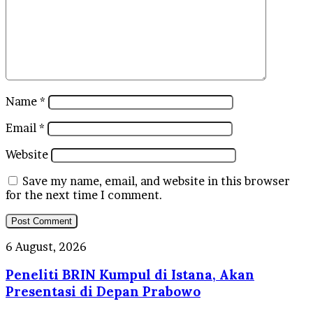
Name
*
Email
*
Website
Save my name, email, and website in this browser
for the next time I comment.
Peneliti
6 August, 2026
BRIN
Peneliti BRIN Kumpul di Istana, Akan
Kumpul
di
Presentasi di Depan Prabowo
Istana,