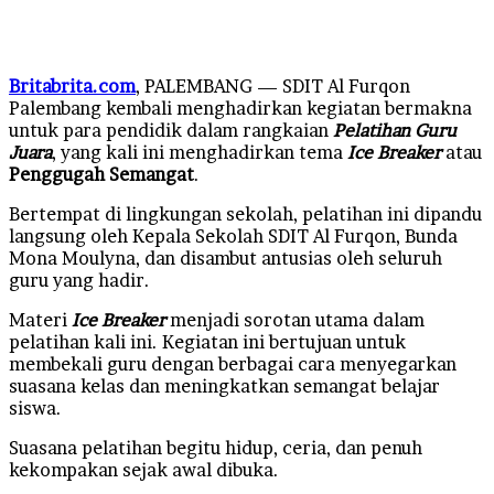
an
email
Britabrita.com
, PALEMBANG — SDIT Al Furqon
Palembang kembali menghadirkan kegiatan bermakna
untuk para pendidik dalam rangkaian
Pelatihan Guru
Juara
, yang kali ini menghadirkan tema
Ice Breaker
atau
Penggugah Semangat
.
Bertempat di lingkungan sekolah, pelatihan ini dipandu
langsung oleh Kepala Sekolah SDIT Al Furqon, Bunda
Mona Moulyna, dan disambut antusias oleh seluruh
guru yang hadir.
Materi
Ice Breaker
menjadi sorotan utama dalam
pelatihan kali ini. Kegiatan ini bertujuan untuk
membekali guru dengan berbagai cara menyegarkan
suasana kelas dan meningkatkan semangat belajar
siswa.
Suasana pelatihan begitu hidup, ceria, dan penuh
kekompakan sejak awal dibuka.