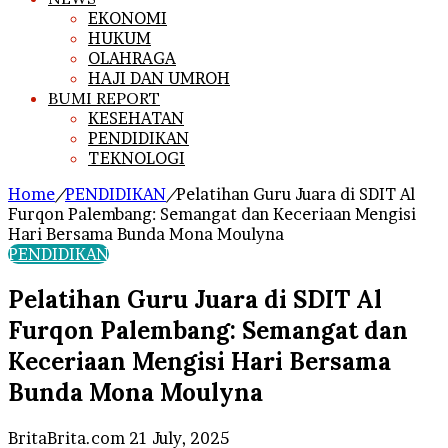
EKONOMI
HUKUM
OLAHRAGA
HAJI DAN UMROH
BUMI REPORT
KESEHATAN
PENDIDIKAN
TEKNOLOGI
Home
/
PENDIDIKAN
/
Pelatihan Guru Juara di SDIT Al
Furqon Palembang: Semangat dan Keceriaan Mengisi
Hari Bersama Bunda Mona Moulyna
PENDIDIKAN
Pelatihan Guru Juara di SDIT Al
Furqon Palembang: Semangat dan
Keceriaan Mengisi Hari Bersama
Bunda Mona Moulyna
Send
BritaBrita.com
21 July, 2025