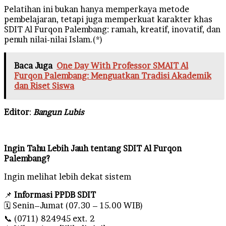
Pelatihan ini bukan hanya memperkaya metode
pembelajaran, tetapi juga memperkuat karakter khas
SDIT Al Furqon Palembang: ramah, kreatif, inovatif, dan
penuh nilai-nilai Islam.(*)
Baca Juga
One Day With Professor SMAIT Al
Furqon Palembang: Menguatkan Tradisi Akademik
dan Riset Siswa
Editor
:
Bangun Lubis
Ingin Tahu Lebih Jauh tentang SDIT Al Furqon
Palembang?
Ingin melihat lebih dekat sistem
📌
Informasi PPDB SDIT
🗓 Senin–Jumat (07.30 – 15.00 WIB)
📞 (0711) 824945 ext. 2