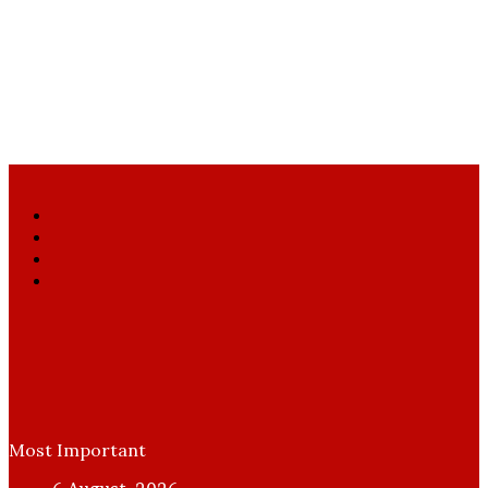
Facebook
X
YouTube
Instagram
Most Important