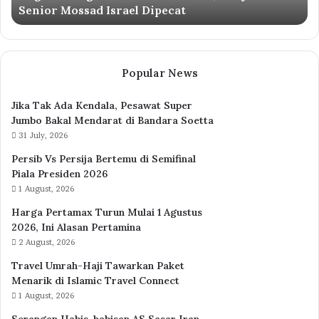
Senior Mossad Israel Dipecat
Dipecat
Popular News
Jika Tak Ada Kendala, Pesawat Super
Jumbo Bakal Mendarat di Bandara Soetta
31 July, 2026
Persib Vs Persija Bertemu di Semifinal
Piala Presiden 2026
1 August, 2026
Harga Pertamax Turun Mulai 1 Agustus
2026, Ini Alasan Pertamina
2 August, 2026
Travel Umrah-Haji Tawarkan Paket
Menarik di Islamic Travel Connect
1 August, 2026