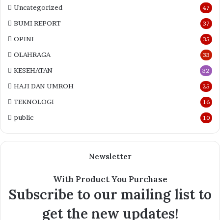
Uncategorized
47
BUMI REPORT
37
OPINI
35
OLAHRAGA
33
KESEHATAN
32
HAJI DAN UMROH
25
TEKNOLOGI
16
public
10
Newsletter
With Product You Purchase
Subscribe to our mailing list to
get the new updates!