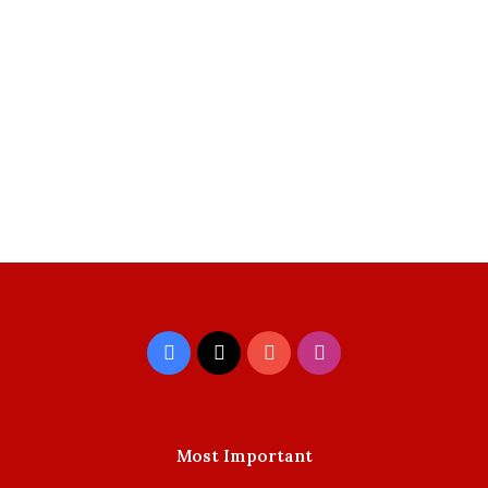
Facebook
X
YouTube
Instagram
Most Important