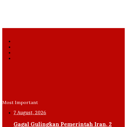
Facebook
X
YouTube
Instagram
Most Important
7 August, 2026
Gagal Gulingkan Pemerintah Iran, 2