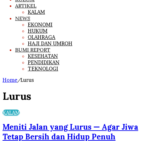
ARTIKEL
KALAM
NEWS
EKONOMI
HUKUM
OLAHRAGA
HAJI DAN UMROH
BUMI REPORT
KESEHATAN
PENDIDIKAN
TEKNOLOGI
Home
/
Lurus
Lurus
KALAM
Meniti Jalan yang Lurus — Agar Jiwa
Tetap Bersih dan Hidup Penuh