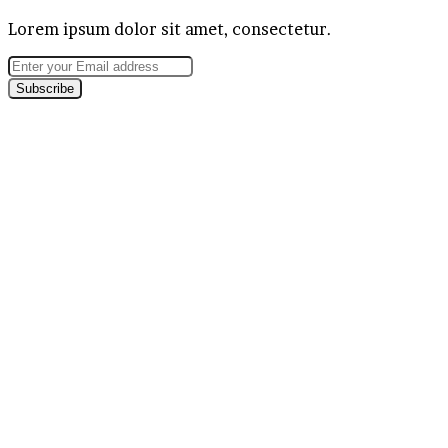
Lorem ipsum dolor sit amet, consectetur.
Enter
your
Email
address