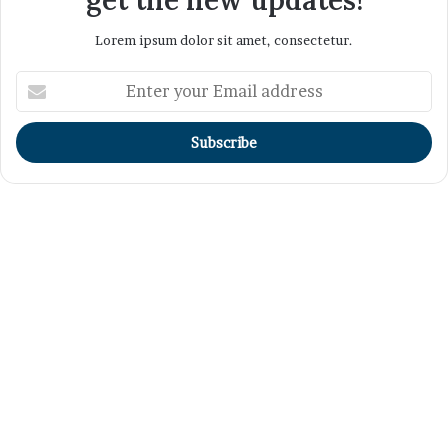
get the new updates!
Lorem ipsum dolor sit amet, consectetur.
Enter
your
Email
address