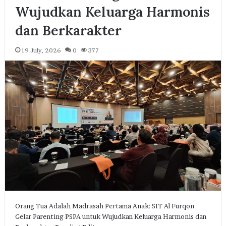
Wujudkan Keluarga Harmonis
dan Berkarakter
19 July, 2026
0
377
Orang Tua Adalah Madrasah Pertama Anak: SIT Al Furqon
Gelar Parenting PSPA untuk Wujudkan Keluarga Harmonis dan