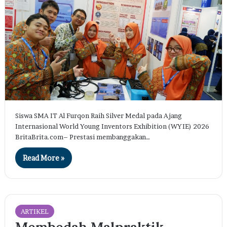
Siswa SMA IT Al Furqon Raih Silver Medal pada Ajang
Internasional World Young Inventors Exhibition (WYIE) 2026
BritaBrita.com– Prestasi membanggakan…
Read More »
ARTIKEL
​Membedah Malpraktik –