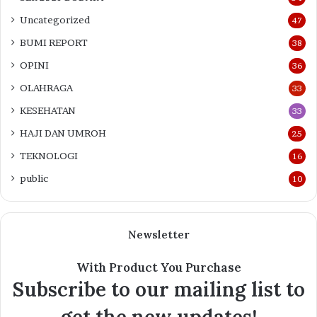
Uncategorized
47
BUMI REPORT
38
OPINI
36
OLAHRAGA
33
KESEHATAN
33
HAJI DAN UMROH
25
TEKNOLOGI
16
public
10
Newsletter
With Product You Purchase
Subscribe to our mailing list to