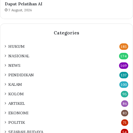
Dapat Pelatihan AI
7 August, 2026
Categories
HUKUM
185
NASIONAL
174
NEWS
169
PENDIDIKAN
137
KALAM
100
KOLOM
95
ARTIKEL
86
EKONOMI
83
POLITIK
71
SEJARAH-BUDAYA
54