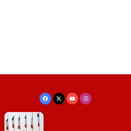
Facebook
X
YouTube
Instagram