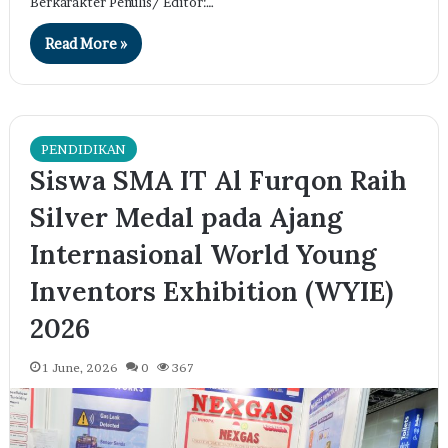
Berkarakter Penulis/ Editor:…
Read More »
PENDIDIKAN
Siswa SMA IT Al Furqon Raih
Silver Medal pada Ajang
Internasional World Young
Inventors Exhibition (WYIE)
2026
1 June, 2026
0
367