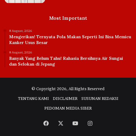
Most Important
8 August, 2026
Mengerikan! Ternyata Pola Makan Seperti Ini Bisa Memicu
Kanker Usus Besar
8 August, 2026
Banyak Yang Belum Tahu! Rahasia Bersihnya Air Sungai
dan Selokan di Jepang
© Copyright 2026, All Rights Reserved
TENTANG KAMI
DISCLAIMER
SUSUNAN REDAKSI
PEDOMAN MEDIA SIBER
Facebook
X
YouTube
Instagram