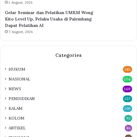
1 August, 2026
Gelar Seminar dan Pelatihan UMKM Wong
Kito Level Up, Pelaku Usaha di Palembang
Dapat Pelatihan AI
7 August, 2026
Categories
HUKUM
185
NASIONAL
174
NEWS
169
PENDIDIKAN
137
KALAM
100
KOLOM
95
ARTIKEL
86