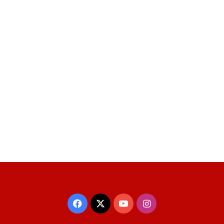
Facebook
X
YouTube
Instagram