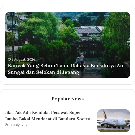
Banyak
Pr
Yang
Di
Belum
Li
Tahu!
50
Rahasia
Pe
Bersihnya
Ag
Air
20
Sungai
Ce
8 August, 2026
Banyak Yang Belum Tahu! Rahasia Bersihnya Air
dan
Sy
Sungai dan Selokan di Jepang
Selokan
di
Jepang
Popular News
Jika Tak Ada Kendala, Pesawat Super
Jumbo Bakal Mendarat di Bandara Soetta
31 July, 2026