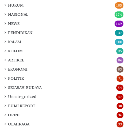
HUKUM
185
NASIONAL
174
NEWS
169
PENDIDIKAN
137
KALAM
100
KOLOM
95
ARTIKEL
86
EKONOMI
83
POLITIK
71
SEJARAH-BUDAYA
54
Uncategorized
47
BUMI REPORT
38
OPINI
36
OLAHRAGA
33