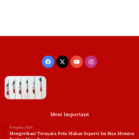
Facebook
X
YouTube
Instagram
Most Important
8 August, 2026
Mengerikan! Ternyata Pola Makan Seperti Ini Bisa Memicu