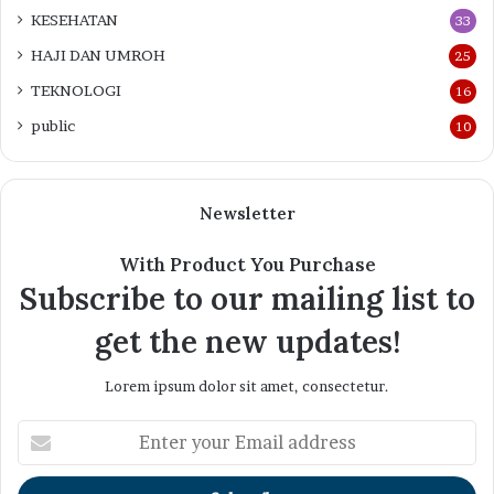
KESEHATAN
33
HAJI DAN UMROH
25
TEKNOLOGI
16
public
10
Newsletter
With Product You Purchase
Subscribe to our mailing list to
get the new updates!
Lorem ipsum dolor sit amet, consectetur.
Enter
your
Email