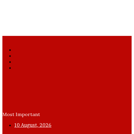
Facebook
X
YouTube
Instagram
Most Important
10 August, 2026