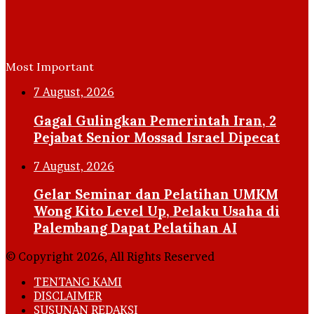
Most Important
7 August, 2026
Gagal Gulingkan Pemerintah Iran, 2
Pejabat Senior Mossad Israel Dipecat
7 August, 2026
Gelar Seminar dan Pelatihan UMKM
Wong Kito Level Up, Pelaku Usaha di
Palembang Dapat Pelatihan AI
© Copyright 2026, All Rights Reserved
TENTANG KAMI
DISCLAIMER
SUSUNAN REDAKSI