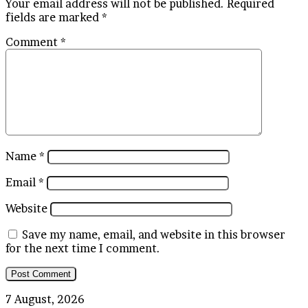
Your email address will not be published.
Required
fields are marked
*
Comment
*
Name
*
Email
*
Website
Save my name, email, and website in this browser
for the next time I comment.
Gagal
7 August, 2026