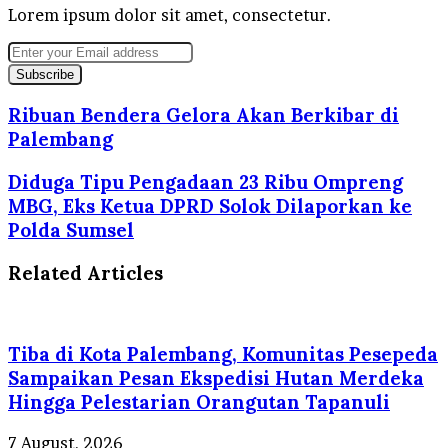
Lorem ipsum dolor sit amet, consectetur.
Enter
your
Email
address
Ribuan Bendera Gelora Akan Berkibar di
Palembang
Diduga Tipu Pengadaan 23 Ribu Ompreng
MBG, Eks Ketua DPRD Solok Dilaporkan ke
Polda Sumsel
Related Articles
Tiba di Kota Palembang, Komunitas Pesepeda
Sampaikan Pesan Ekspedisi Hutan Merdeka
Hingga Pelestarian Orangutan Tapanuli
7 August, 2026