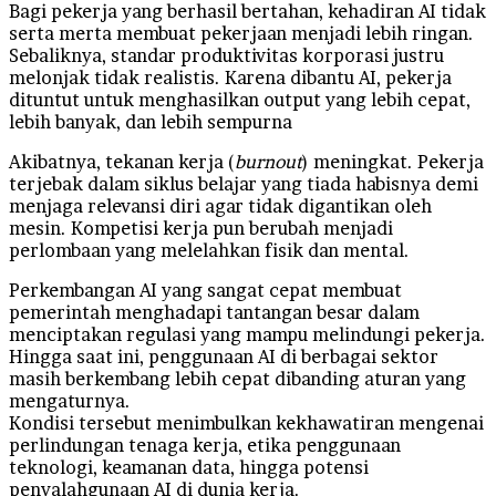
Bagi pekerja yang berhasil bertahan, kehadiran AI tidak
serta merta membuat pekerjaan menjadi lebih ringan.
Sebaliknya, standar produktivitas korporasi justru
melonjak tidak realistis. Karena dibantu AI, pekerja
dituntut untuk menghasilkan output yang lebih cepat,
lebih banyak, dan lebih sempurna
Akibatnya, tekanan kerja (
burnout
) meningkat. Pekerja
terjebak dalam siklus belajar yang tiada habisnya demi
menjaga relevansi diri agar tidak digantikan oleh
mesin. Kompetisi kerja pun berubah menjadi
perlombaan yang melelahkan fisik dan mental.
Perkembangan AI yang sangat cepat membuat
pemerintah menghadapi tantangan besar dalam
menciptakan regulasi yang mampu melindungi pekerja.
Hingga saat ini, penggunaan AI di berbagai sektor
masih berkembang lebih cepat dibanding aturan yang
mengaturnya.
Kondisi tersebut menimbulkan kekhawatiran mengenai
perlindungan tenaga kerja, etika penggunaan
teknologi, keamanan data, hingga potensi
penyalahgunaan AI di dunia kerja.