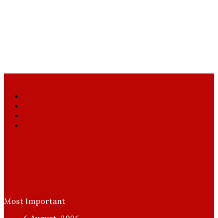
Facebook
X
YouTube
Instagram
Most Important