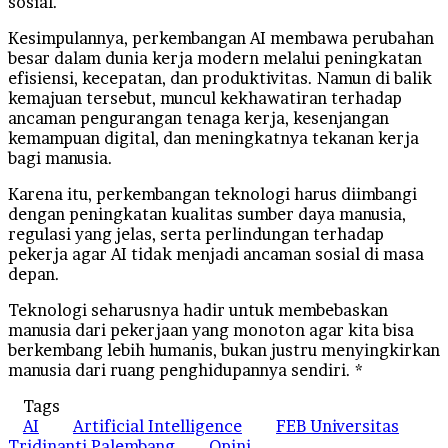
sosial.
Kesimpulannya, perkembangan AI membawa perubahan
besar dalam dunia kerja modern melalui peningkatan
efisiensi, kecepatan, dan produktivitas. Namun di balik
kemajuan tersebut, muncul kekhawatiran terhadap
ancaman pengurangan tenaga kerja, kesenjangan
kemampuan digital, dan meningkatnya tekanan kerja
bagi manusia.
Karena itu, perkembangan teknologi harus diimbangi
dengan peningkatan kualitas sumber daya manusia,
regulasi yang jelas, serta perlindungan terhadap
pekerja agar AI tidak menjadi ancaman sosial di masa
depan.
Teknologi seharusnya hadir untuk membebaskan
manusia dari pekerjaan yang monoton agar kita bisa
berkembang lebih humanis, bukan justru menyingkirkan
manusia dari ruang penghidupannya sendiri. *
Tags
AI
Artificial Intelligence
FEB Universitas
Tridinanti Palembang
Opini