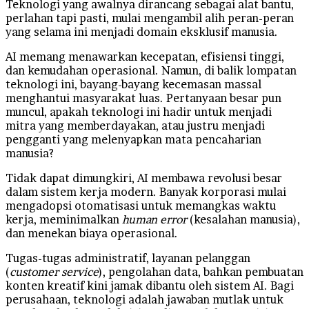
Teknologi yang awalnya dirancang sebagai alat bantu,
perlahan tapi pasti, mulai mengambil alih peran-peran
yang selama ini menjadi domain eksklusif manusia.
​AI memang menawarkan kecepatan, efisiensi tinggi,
dan kemudahan operasional. Namun, di balik lompatan
teknologi ini, bayang-bayang kecemasan massal
menghantui masyarakat luas. Pertanyaan besar pun
muncul, apakah teknologi ini hadir untuk menjadi
mitra yang memberdayakan, atau justru menjadi
pengganti yang melenyapkan mata pencaharian
manusia?
Tidak dapat dimungkiri, AI membawa revolusi besar
dalam sistem kerja modern. Banyak korporasi mulai
mengadopsi otomatisasi untuk memangkas waktu
kerja, meminimalkan
human error
(kesalahan manusia),
dan menekan biaya operasional.
​Tugas-tugas administratif, layanan pelanggan
(
customer service
), pengolahan data, bahkan pembuatan
konten kreatif kini jamak dibantu oleh sistem AI. Bagi
perusahaan, teknologi adalah jawaban mutlak untuk