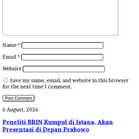
Name
*
Email
*
Website
Save my name, email, and website in this browser
for the next time I comment.
Peneliti
6 August, 2026
BRIN
Peneliti BRIN Kumpul di Istana, Akan
Kumpul
di
Presentasi di Depan Prabowo
Istana,