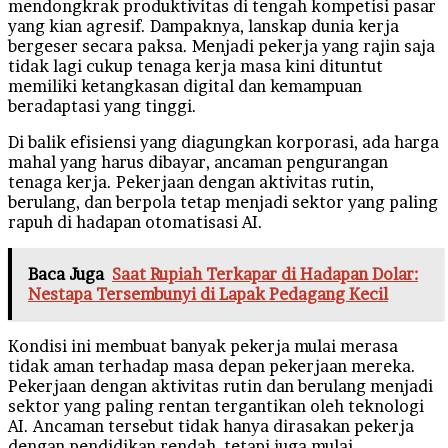
mendongkrak produktivitas di tengah kompetisi pasar
yang kian agresif. Dampaknya, lanskap dunia kerja
bergeser secara paksa. Menjadi pekerja yang rajin saja
tidak lagi cukup tenaga kerja masa kini dituntut
memiliki ketangkasan digital dan kemampuan
beradaptasi yang tinggi.
​Di balik efisiensi yang diagungkan korporasi, ada harga
mahal yang harus dibayar, ancaman pengurangan
tenaga kerja. Pekerjaan dengan aktivitas rutin,
berulang, dan berpola tetap menjadi sektor yang paling
rapuh di hadapan otomatisasi AI.
Baca Juga
Saat Rupiah Terkapar di Hadapan Dolar:
Nestapa Tersembunyi di Lapak Pedagang Kecil
Kondisi ini membuat banyak pekerja mulai merasa
tidak aman terhadap masa depan pekerjaan mereka.
Pekerjaan dengan aktivitas rutin dan berulang menjadi
sektor yang paling rentan tergantikan oleh teknologi
AI. Ancaman tersebut tidak hanya dirasakan pekerja
dengan pendidikan rendah, tetapi juga mulai