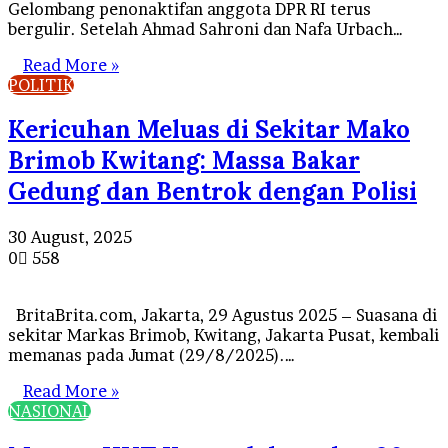
Gelombang penonaktifan anggota DPR RI terus
bergulir. Setelah Ahmad Sahroni dan Nafa Urbach…
Read More »
POLITIK
Kericuhan Meluas di Sekitar Mako
Brimob Kwitang: Massa Bakar
Gedung dan Bentrok dengan Polisi
30 August, 2025
0
558
BritaBrita.com, Jakarta, 29 Agustus 2025 – Suasana di
sekitar Markas Brimob, Kwitang, Jakarta Pusat, kembali
memanas pada Jumat (29/8/2025).…
Read More »
NASIONAL