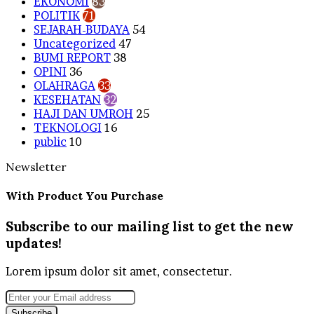
EKONOMI
83
POLITIK
71
SEJARAH-BUDAYA
54
Uncategorized
47
BUMI REPORT
38
OPINI
36
OLAHRAGA
33
KESEHATAN
32
HAJI DAN UMROH
25
TEKNOLOGI
16
public
10
Newsletter
With Product You Purchase
Subscribe to our mailing list to get the new
updates!
Lorem ipsum dolor sit amet, consectetur.
Enter
your