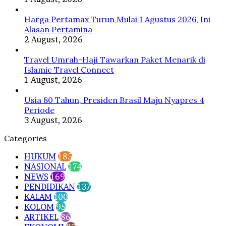
Harga Pertamax Turun Mulai 1 Agustus 2026, Ini
Alasan Pertamina
2 August, 2026
Travel Umrah-Haji Tawarkan Paket Menarik di
Islamic Travel Connect
1 August, 2026
Usia 80 Tahun, Presiden Brasil Maju Nyapres 4
Periode
3 August, 2026
Categories
HUKUM
185
NASIONAL
174
NEWS
169
PENDIDIKAN
137
KALAM
100
KOLOM
95
ARTIKEL
86