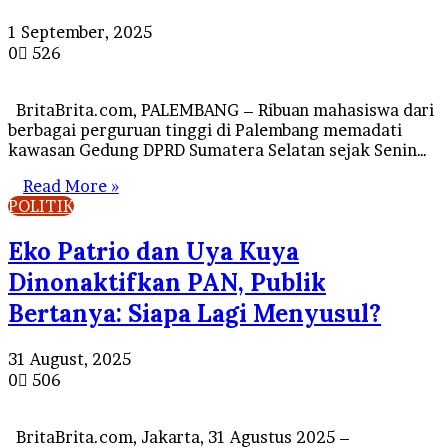
1 September, 2025
0
526
BritaBrita.com, PALEMBANG – Ribuan mahasiswa dari
berbagai perguruan tinggi di Palembang memadati
kawasan Gedung DPRD Sumatera Selatan sejak Senin…
Read More »
POLITIK
Eko Patrio dan Uya Kuya
Dinonaktifkan PAN, Publik
Bertanya: Siapa Lagi Menyusul?
31 August, 2025
0
506
BritaBrita.com, Jakarta, 31 Agustus 2025 –