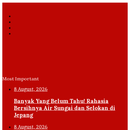
Facebook
X
YouTube
Instagram
Most Important
8 August, 2026
Banyak Yang Belum Tahu! Rahasia
Bersihnya Air Sungai dan Selokan di
Jepang
8 August, 2026