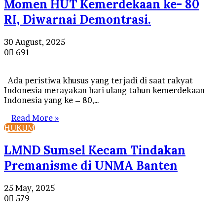
Momen HUT Kemerdekaan ke- 80
RI, Diwarnai Demontrasi.
30 August, 2025
0
691
Ada peristiwa khusus yang terjadi di saat rakyat
Indonesia merayakan hari ulang tahun kemerdekaan
Indonesia yang ke – 80,…
Read More »
HUKUM
LMND Sumsel Kecam Tindakan
Premanisme di UNMA Banten
25 May, 2025
0
579