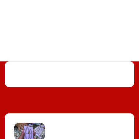
Facebook
X
YouTube
Instagram