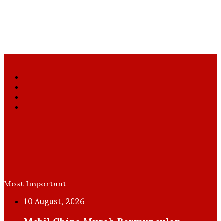
Facebook
X
YouTube
Instagram
Most Important
10 August, 2026