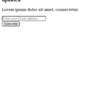
Lorem ipsum dolor sit amet, consectetur.
Enter
your
Email
address