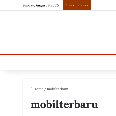
Sunday, August 9 2026
Breaking News
Home
/
mobilterbaru
mobilterbaru