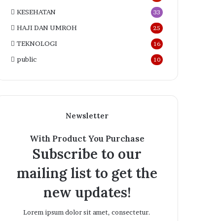
KESEHATAN
33
HAJI DAN UMROH
25
TEKNOLOGI
16
public
10
Newsletter
With Product You Purchase
Subscribe to our
mailing list to get the
new updates!
Lorem ipsum dolor sit amet, consectetur.