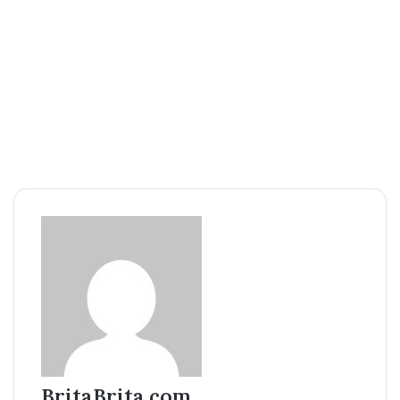
BritaBrita.com