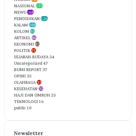
NASIONAL
173
NEWS
168
PENDIDIKAN
136
KALAM
100
KOLOM
95
ARTIKEL
86
EKONOMI
83
POLITIK
71
SEJARAH-BUDAYA
54
Uncategorized
47
BUMI REPORT
37
OPINI
35
OLAHRAGA
33
KESEHATAN
32
HAJI DAN UMROH
25
TEKNOLOGI
16
public
10
Newsletter