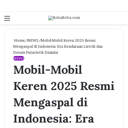
Menu
Log In
Se
Home
/
NEWS
/
Mobil-Mobil Keren 2025 Resmi
Mengaspal di Indonesia: Era Kendaraan Listrik dan
Desain Futuristik Dimulai
NEWS
Mobil-Mobil
Keren 2025 Resmi
Mengaspal di
Indonesia: Era