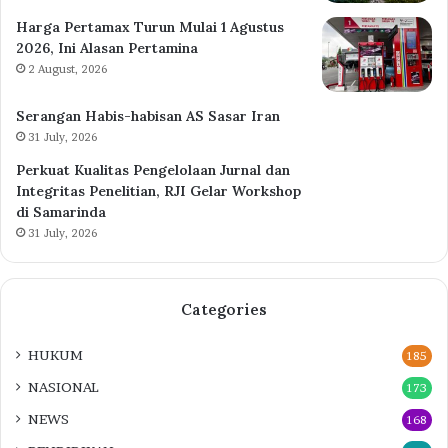
Harga Pertamax Turun Mulai 1 Agustus
2026, Ini Alasan Pertamina
2 August, 2026
Serangan Habis-habisan AS Sasar Iran
31 July, 2026
Perkuat Kualitas Pengelolaan Jurnal dan
Integritas Penelitian, RJI Gelar Workshop
di Samarinda
31 July, 2026
Categories
HUKUM
185
NASIONAL
173
NEWS
168