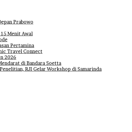
i Depan Prabowo
 15 Menit Awal
iode
lasan Pertamina
mic Travel Connect
den 2026
Mendarat di Bandara Soetta
 Penelitian, RJI Gelar Workshop di Samarinda