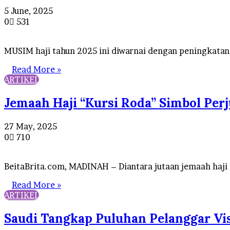
5 June, 2025
0
531
MUSIM haji tahun 2025 ini diwarnai dengan peningkatan 
Read More »
ARTIKEL
Jemaah Haji “Kursi Roda” Simbol Per
27 May, 2025
0
710
BeitaBrita.com, MADINAH – Diantara jutaan jemaah haji d
Read More »
ARTIKEL
Saudi Tangkap Puluhan Pelanggar Visa