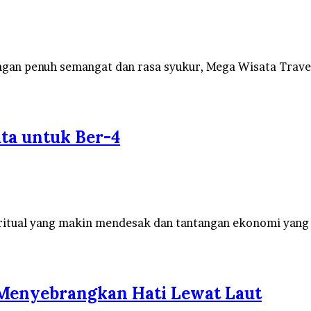
ngan penuh semangat dan rasa syukur, Mega Wisata Trav
ta untuk Ber-4
ritual yang makin mendesak dan tantangan ekonomi yang
 Menyebrangkan Hati Lewat Laut