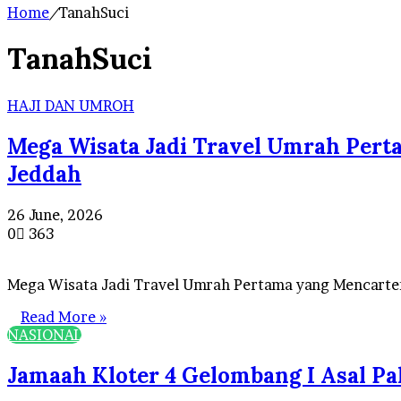
Home
/
TanahSuci
TanahSuci
HAJI DAN UMROH
Mega Wisata Jadi Travel Umrah Per
Jeddah
26 June, 2026
0
363
Mega Wisata Jadi Travel Umrah Pertama yang Mencart
Read More »
NASIONAL
Jamaah Kloter 4 Gelombang I Asal P