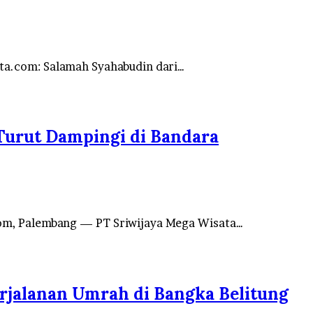
ta.com: Salamah Syahabudin dari…
urut Dampingi di Bandara
com, Palembang — PT Sriwijaya Mega Wisata…
rjalanan Umrah di Bangka Belitung