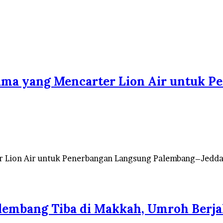
tama yang Mencarter Lion Air untuk 
er Lion Air untuk Penerbangan Langsung Palembang–Jed
alembang Tiba di Makkah, Umroh Berja