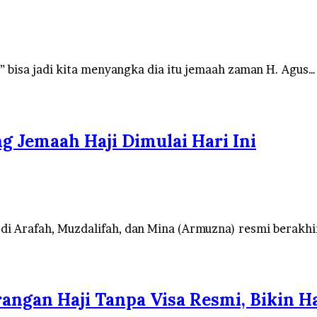
” bisa jadi kita menyangka dia itu jemaah zaman H. Agus…
 Jemaah Haji Dimulai Hari Ini
i Arafah, Muzdalifah, dan Mina (Armuzna) resmi berakhir 
ngan Haji Tanpa Visa Resmi, Bikin Ha