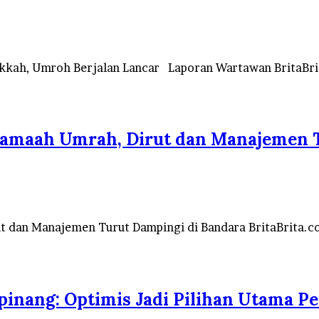
akkah, Umroh Berjalan Lancar Laporan Wartawan BritaBri
Jamaah Umrah, Dirut dan Manajemen T
t dan Manajemen Turut Dampingi di Bandara BritaBrita.
inang: Optimis Jadi Pilihan Utama Pe