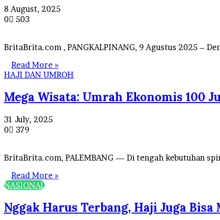
8 August, 2025
0
503
BritaBrita.com , PANGKALPINANG, 9 Agustus 2025 – De
Read More »
HAJI DAN UMROH
Mega Wisata: Umrah Ekonomis 100 Ju
31 July, 2025
0
379
BritaBrita.com, PALEMBANG — Di tengah kebutuhan spi
Read More »
NASIONAL
Nggak Harus Terbang, Haji Juga Bisa