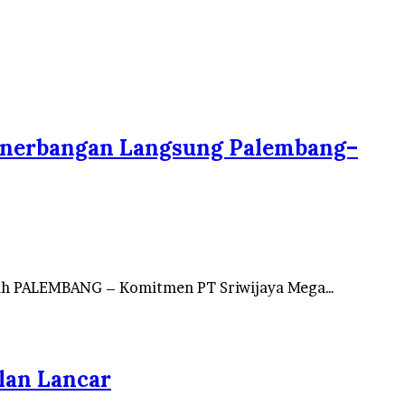
Penerbangan Langsung Palembang–
dah PALEMBANG – Komitmen PT Sriwijaya Mega…
lan Lancar