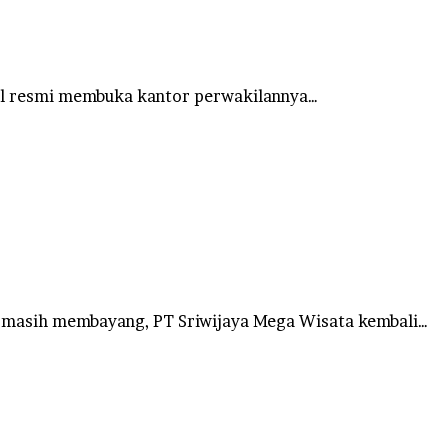
el resmi membuka kantor perwakilannya…
 masih membayang, PT Sriwijaya Mega Wisata kembali…