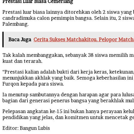
Prestasi Luar Biasa Cemerlang
Prestasi luar biasa lainnya ditorehkan oleh 2 siswa ya
candradimuka calon pemimpin bangsa. Selain itu, 2 sisw
Palembang.
Baca Juga
Cerita Sukses Matchakitou, Pelopor Match
Tak kalah membanggakan, sebanyak 38 siswa memilih mel
kuat dan terarah.
“Prestasi kalian adalah bukti dari kerja keras, ketekun
menunjukkan akhlak yang baik. Semoga keberhasilan ini m
Furqon kepada para siswa.
Ia menutup sambutannya dengan harapan agar para lulus
bagian dari generasi penerus bangsa yang berakhlak mu
Pelepasan angkatan ke-15 ini bukan hanya perayaan kelulu
pendidikan yang jelas, dan komitmen untuk mencetak gen
Editor: Bangun Lubis