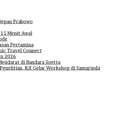
i Depan Prabowo
 15 Menit Awal
iode
lasan Pertamina
mic Travel Connect
den 2026
Mendarat di Bandara Soetta
 Penelitian, RJI Gelar Workshop di Samarinda