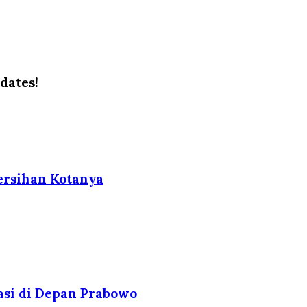
dates!
ersihan Kotanya
asi di Depan Prabowo