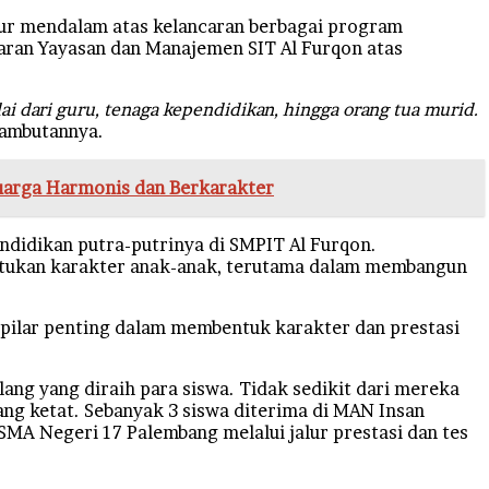
kur mendalam atas kelancaran berbagai program
jaran Yayasan dan Manajemen SIT Al Furqon atas
lai dari guru, tenaga kependidikan, hingga orang tua murid.
sambutannya.
uarga Harmonis dan Berkarakter
ndidikan putra-putrinya di SMPIT Al Furqon.
entukan karakter anak-anak, terutama dalam membangun
i pilar penting dalam membentuk karakter dan prestasi
ng yang diraih para siswa. Tidak sedikit dari mereka
ang ketat. Sebanyak 3 siswa diterima di MAN Insan
SMA Negeri 17 Palembang melalui jalur prestasi dan tes