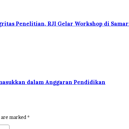
gritas Penelitian, RJI Gelar Workshop di Sama
imasukkan dalam Anggaran Pendidikan
s are marked
*