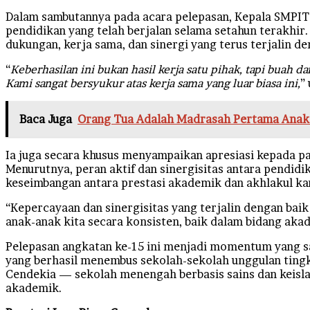
Dalam sambutannya pada acara pelepasan, Kepala SMPIT
pendidikan yang telah berjalan selama setahun terakhir
dukungan, kerja sama, dan sinergi yang terus terjalin de
“
Keberhasilan ini bukan hasil kerja satu pihak, tapi buah 
Kami sangat bersyukur atas kerja sama yang luar biasa ini,
”
Baca Juga
Orang Tua Adalah Madrasah Pertama Anak:
Ia juga secara khusus menyampaikan apresiasi kepada pa
Menurutnya, peran aktif dan sinergisitas antara pend
keseimbangan antara prestasi akademik dan akhlakul ka
“Kepercayaan dan sinergisitas yang terjalin dengan bai
anak-anak kita secara konsisten, baik dalam bidang ak
Pelepasan angkatan ke-15 ini menjadi momentum yang sar
yang berhasil menembus sekolah-sekolah unggulan tingka
Cendekia — sekolah menengah berbasis sains dan keislam
akademik.