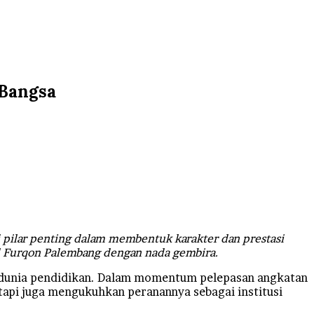
 Bangsa
i pilar penting dalam membentuk karakter dan prestasi
Al Furqon Palembang dengan nada gembira.
dunia pendidikan. Dalam momentum pelepasan angkatan
tetapi juga mengukuhkan peranannya sebagai institusi