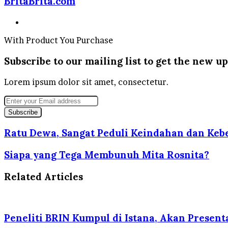
BritaBrita.com
Website
With Product You Purchase
Subscribe to our mailing list to get the new up
Lorem ipsum dolor sit amet, consectetur.
Enter
your
Email
address
Ratu Dewa, Sangat Peduli Keindahan dan Keb
Siapa yang Tega Membunuh Mita Rosnita?
Related Articles
Peneliti BRIN Kumpul di Istana, Akan Present