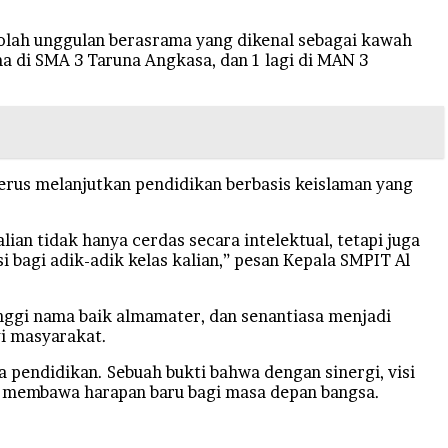
ekolah unggulan berasrama yang dikenal sebagai kawah
a di SMA 3 Taruna Angkasa, dan 1 lagi di MAN 3
rus melanjutkan pendidikan berbasis keislaman yang
ian tidak hanya cerdas secara intelektual, tetapi juga
 bagi adik-adik kelas kalian,” pesan Kepala SMPIT Al
nggi nama baik almamater, dan senantiasa menjadi
gi masyarakat.
ia pendidikan. Sebuah bukti bahwa dengan sinergi, visi
r, membawa harapan baru bagi masa depan bangsa.