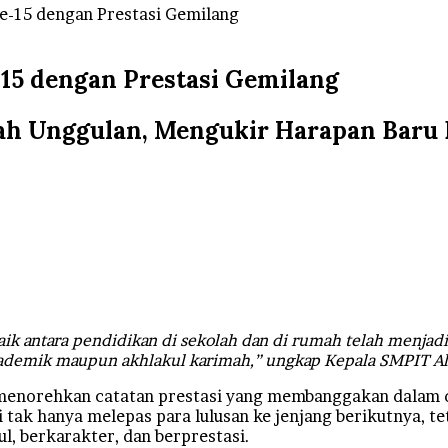
e-15 dengan Prestasi Gemilang
15 dengan Prestasi Gemilang
lah Unggulan, Mengukir Harapan Baru
baik antara pendidikan di sekolah dan di rumah telah menjad
 akademik maupun akhlakul karimah,” ungkap Kepala SMPIT 
menorehkan catatan prestasi yang membanggakan dalam 
ni tak hanya melepas para lulusan ke jenjang berikutnya, 
l, berkarakter, dan berprestasi.