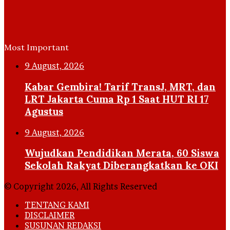
Most Important
9 August, 2026
Kabar Gembira! Tarif TransJ, MRT, dan
LRT Jakarta Cuma Rp 1 Saat HUT RI 17
Agustus
9 August, 2026
Wujudkan Pendidikan Merata, 60 Siswa
Sekolah Rakyat Diberangkatkan ke OKI
© Copyright 2026, All Rights Reserved
TENTANG KAMI
DISCLAIMER
SUSUNAN REDAKSI