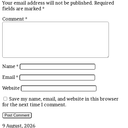
Your email address will not be published.
Required
fields are marked
*
Comment
*
Name
*
Email
*
Website
Save my name, email, and website in this browser
for the next time I comment.
Kabar
9 August, 2026