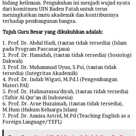
bidang keilmuan. Pengukuhan ini menjadi wujud nyata
dari komitmen UIN Raden Fatah untuk terus
meningkatkan mutu akademik dan kontribusinya
terhadap pembangunan bangsa.
Tujuh Guru Besar yang dikukuhkan adalah:
1. Prof. Dr. Abdul Hadi, (tautan tidak tersedia) (Islam
pada Program Pascasarjana)
2. Prof. Dr. Hamidah, (tautan tidak tersedia) (Sosiologi
Dakwah)
3. Prof. Dr. Muhammad Uyun, S.Psi, (tautan tidak
tersedia) (Integritas Akademik)
4. Prof. Dr. Indah Wigati, M.Pd.I (Pengembangan
Materi PAI)
5. Prof. Dr. Halimatussa’diyah, (tautan tidak tersedia)
(Tafsir Al-Qur’an di Indonesia)
6. Prof. Dr. Arne Huzaimah, (tautan tidak tersedia),
M.Hum (Hukum Keluarga Islam)
7. Prof. Dr. Annisa Astrid, M.Pd (Teaching English as a
Foreign Language/TEFL)