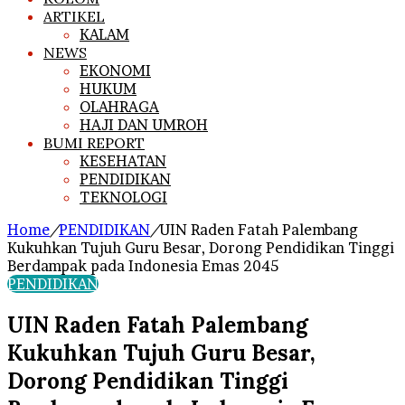
ARTIKEL
KALAM
NEWS
EKONOMI
HUKUM
OLAHRAGA
HAJI DAN UMROH
BUMI REPORT
KESEHATAN
PENDIDIKAN
TEKNOLOGI
Home
/
PENDIDIKAN
/
UIN Raden Fatah Palembang
Kukuhkan Tujuh Guru Besar, Dorong Pendidikan Tinggi
Berdampak pada Indonesia Emas 2045
PENDIDIKAN
UIN Raden Fatah Palembang
Kukuhkan Tujuh Guru Besar,
Dorong Pendidikan Tinggi