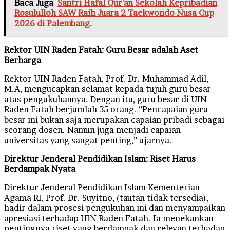
Baca Juga
Santri Hafal Qur'an Sekolah Kepribadian
Rosululloh SAW Raih Juara 2 Taekwondo Nusa Cup
2026 di Palembang.
Rektor UIN Raden Fatah: Guru Besar adalah Aset
Berharga
Rektor UIN Raden Fatah, Prof. Dr. Muhammad Adil,
M.A, mengucapkan selamat kepada tujuh guru besar
atas pengukuhannya. Dengan itu, guru besar di UIN
Raden Fatah berjumlah 35 orang. “Pencapaian guru
besar ini bukan saja merupakan capaian pribadi sebagai
seorang dosen. Namun juga menjadi capaian
universitas yang sangat penting,” ujarnya.
Direktur Jenderal Pendidikan Islam: Riset Harus
Berdampak Nyata
Direktur Jenderal Pendidikan Islam Kementerian
Agama RI, Prof. Dr. Suyitno, (tautan tidak tersedia),
hadir dalam prosesi pengukuhan ini dan menyampaikan
apresiasi terhadap UIN Raden Fatah. Ia menekankan
pentingnya riset yang berdampak dan relevan terhadap