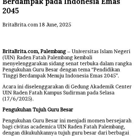
Berdampak pada Indonesia Emas
2045
Send
BritaBrita.com
18 June, 2025
an
email
BritaBrita.com, Palembang
– Universitas Islam Negeri
(UIN) Raden Fatah Palembang kembali
menyelenggarakan sidang senat terbuka dalam rangka
Pengukuhan Guru Besar dengan tema “Pendidikan
Tinggi Berdampak Menuju Indonesia Emas 2045”.
Acara ini diselenggarakan di Gedung Akademik Center
UIN Raden Fatah Kampus Sudirman pada Selasa
(17/6/2025).
Pengukuhan Tujuh Guru Besar
Pengukuhan Guru Besar ini menjadi momen bersejarah
bagi civitas academica UIN Raden Fatah Palembang,
dengan dikukuhkannya tujuh guru besar dari berbagai