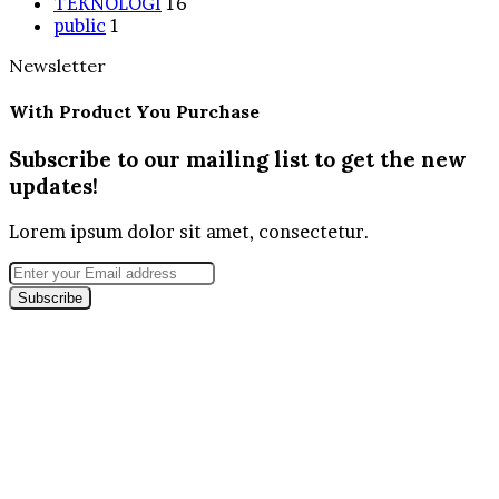
TEKNOLOGI
16
public
1
Newsletter
With Product You Purchase
Subscribe to our mailing list to get the new
updates!
Lorem ipsum dolor sit amet, consectetur.
Enter
your
Email
address