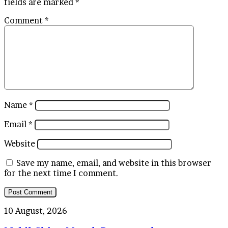
fields are marked
*
Comment
*
Name
*
Email
*
Website
Save my name, email, and website in this browser
for the next time I comment.
Mobil
10 August, 2026
China