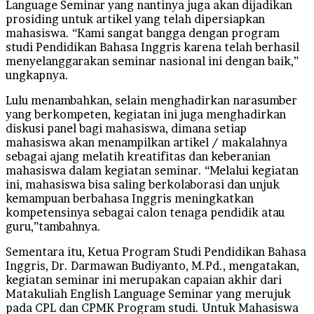
Language Seminar yang nantinya juga akan dijadikan
prosiding untuk artikel yang telah dipersiapkan
mahasiswa. “Kami sangat bangga dengan program
studi Pendidikan Bahasa Inggris karena telah berhasil
menyelanggarakan seminar nasional ini dengan baik,”
ungkapnya.
Lulu menambahkan, selain menghadirkan narasumber
yang berkompeten, kegiatan ini juga menghadirkan
diskusi panel bagi mahasiswa, dimana setiap
mahasiswa akan menampilkan artikel / makalahnya
sebagai ajang melatih kreatifitas dan keberanian
mahasiswa dalam kegiatan seminar. “Melalui kegiatan
ini, mahasiswa bisa saling berkolaborasi dan unjuk
kemampuan berbahasa Inggris meningkatkan
kompetensinya sebagai calon tenaga pendidik atau
guru,”tambahnya.
Sementara itu, Ketua Program Studi Pendidikan Bahasa
Inggris, Dr. Darmawan Budiyanto, M.Pd., mengatakan,
kegiatan seminar ini merupakan capaian akhir dari
Matakuliah English Language Seminar yang merujuk
pada CPL dan CPMK Program studi. Untuk Mahasiswa