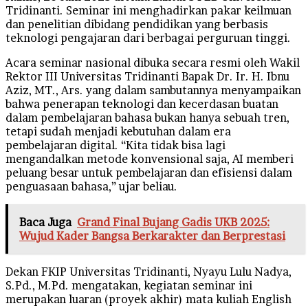
Tridinanti. Seminar ini menghadirkan pakar keilmuan
dan penelitian dibidang pendidikan yang berbasis
teknologi pengajaran dari berbagai perguruan tinggi.
Acara seminar nasional dibuka secara resmi oleh Wakil
Rektor III Universitas Tridinanti Bapak Dr. Ir. H. Ibnu
Aziz, MT., Ars. yang dalam sambutannya menyampaikan
bahwa penerapan teknologi dan kecerdasan buatan
dalam pembelajaran bahasa bukan hanya sebuah tren,
tetapi sudah menjadi kebutuhan dalam era
pembelajaran digital. “Kita tidak bisa lagi
mengandalkan metode konvensional saja, AI memberi
peluang besar untuk pembelajaran dan efisiensi dalam
penguasaan bahasa,” ujar beliau.
Baca Juga
Grand Final Bujang Gadis UKB 2025:
Wujud Kader Bangsa Berkarakter dan Berprestasi
Dekan FKIP Universitas Tridinanti, Nyayu Lulu Nadya,
S.Pd., M.Pd. mengatakan, kegiatan seminar ini
merupakan luaran (proyek akhir) mata kuliah English