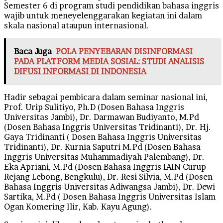
Semester 6 di program studi pendidikan bahasa inggris
wajib untuk meneyelenggarakan kegiatan ini dalam
skala nasional ataupun internasional.
Baca Juga
POLA PENYEBARAN DISINFORMASI
PADA PLATFORM MEDIA SOSIAL: STUDI ANALISIS
DIFUSI INFORMASI DI INDONESIA
Hadir sebagai pembicara dalam seminar nasional ini,
Prof. Urip Sulitiyo, Ph.D (Dosen Bahasa Inggris
Universitas Jambi), Dr. Darmawan Budiyanto, M.Pd
(Dosen Bahasa Inggris Universitas Tridinanti), Dr. Hj.
Gaya Tridinanti ( Dosen Bahasa Inggris Universitas
Tridinanti), Dr. Kurnia Saputri M.Pd (Dosen Bahasa
Inggris Universitas Muhammadiyah Palembang), Dr.
Eka Apriani, M.Pd (Dosen Bahasa Inggris IAIN Curup
Rejang Lebong, Bengkulu), Dr. Resi Silvia, M.Pd (Dosen
Bahasa Inggris Universitas Adiwangsa Jambi), Dr. Dewi
Sartika, M.Pd ( Dosen Bahasa Inggris Universitas Islam
Ogan Komering Ilir, Kab. Kayu Agung).