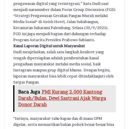
pengawasan digital yang terintegrasi,” kata Dudi saat
menjadi narasumber dalam Focus Group Discussion (FGD)
*Strategi Pengawasan Gerakan Pangan Murah melalui
Media Sosial* di Airish Hotel, Jalan Sukabangun,
Kecamatan Sukarami Palembang, Selasa (30/9/2025).
FGD ini juga menjadi bagian dari dukungan terhadap
Program Astacita Presiden Prabowo Subianto.
Kanal Laporan Digital untuk Masyarakat
Dudi menjelaskan, salah satu langkah konkret yang
tengah dipersiapkan adalah pembentukan kanal
pengaduan masyarakat melalui media sosial, baik
Instagram maupun grup digital khusus. Dengan begitu,
laporan masyarakat bisa lebih cepat ditindaklanjuti oleh
Satgas Pangan.
Baca Juga
PMI Kurang 2.000 Kantong
Darah/Bulan, Dewi Sastrani Ajak Warga
Donor Darah
“Intinya, masyarakat tahu kapan dan di mana GPM
digelar, serta memastikan bahan pokok benar-benar bisa