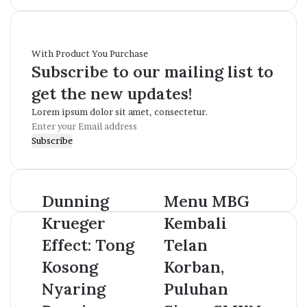
With Product You Purchase
Subscribe to our mailing list to
get the new updates!
Lorem ipsum dolor sit amet, consectetur.
Enter
your
Email
address
Dunning
Menu MBG
Krueger
Kembali
Effect: Tong
Telan
Kosong
Korban,
Nyaring
Puluhan