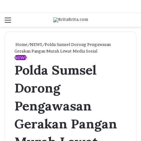
Menu
Log In
Se
Home
/
NEWS
/
Polda Sumsel Dorong Pengawasan
Gerakan Pangan Murah Lewat Media Sosial
NEWS
Polda Sumsel
Dorong
Pengawasan
Gerakan Pangan