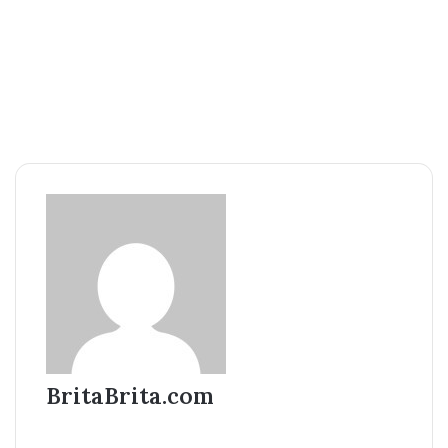
BritaBrita.com
Website