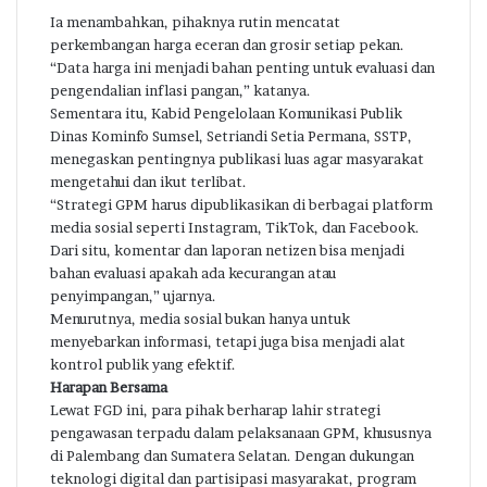
Ia menambahkan, pihaknya rutin mencatat
perkembangan harga eceran dan grosir setiap pekan.
“Data harga ini menjadi bahan penting untuk evaluasi dan
pengendalian inflasi pangan,” katanya.
Sementara itu, Kabid Pengelolaan Komunikasi Publik
Dinas Kominfo Sumsel, Setriandi Setia Permana, SSTP,
menegaskan pentingnya publikasi luas agar masyarakat
mengetahui dan ikut terlibat.
“Strategi GPM harus dipublikasikan di berbagai platform
media sosial seperti Instagram, TikTok, dan Facebook.
Dari situ, komentar dan laporan netizen bisa menjadi
bahan evaluasi apakah ada kecurangan atau
penyimpangan,” ujarnya.
Menurutnya, media sosial bukan hanya untuk
menyebarkan informasi, tetapi juga bisa menjadi alat
kontrol publik yang efektif.
Harapan Bersama
Lewat FGD ini, para pihak berharap lahir strategi
pengawasan terpadu dalam pelaksanaan GPM, khususnya
di Palembang dan Sumatera Selatan. Dengan dukungan
teknologi digital dan partisipasi masyarakat, program