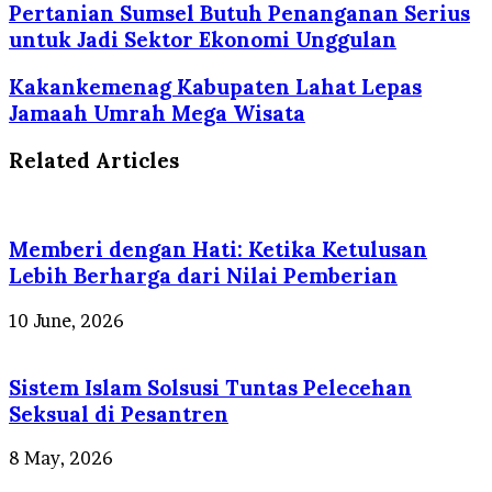
address
Pertanian Sumsel Butuh Penanganan Serius
untuk Jadi Sektor Ekonomi Unggulan
Kakankemenag Kabupaten Lahat Lepas
Jamaah Umrah Mega Wisata
Related Articles
Memberi dengan Hati: Ketika Ketulusan
Lebih Berharga dari Nilai Pemberian
10 June, 2026
Sistem Islam Solsusi Tuntas Pelecehan
Seksual di Pesantren
8 May, 2026