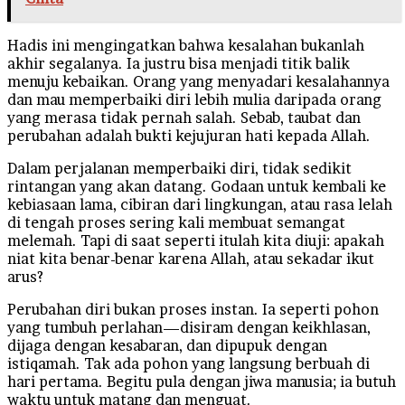
Hadis ini mengingatkan bahwa kesalahan bukanlah
akhir segalanya. Ia justru bisa menjadi titik balik
menuju kebaikan. Orang yang menyadari kesalahannya
dan mau memperbaiki diri lebih mulia daripada orang
yang merasa tidak pernah salah. Sebab, taubat dan
perubahan adalah bukti kejujuran hati kepada Allah.
Dalam perjalanan memperbaiki diri, tidak sedikit
rintangan yang akan datang. Godaan untuk kembali ke
kebiasaan lama, cibiran dari lingkungan, atau rasa lelah
di tengah proses sering kali membuat semangat
melemah. Tapi di saat seperti itulah kita diuji: apakah
niat kita benar-benar karena Allah, atau sekadar ikut
arus?
Perubahan diri bukan proses instan. Ia seperti pohon
yang tumbuh perlahan—disiram dengan keikhlasan,
dijaga dengan kesabaran, dan dipupuk dengan
istiqamah. Tak ada pohon yang langsung berbuah di
hari pertama. Begitu pula dengan jiwa manusia; ia butuh
waktu untuk matang dan menguat.