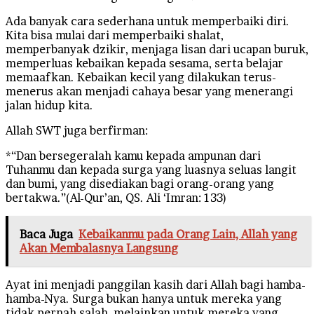
Ada banyak cara sederhana untuk memperbaiki diri.
Kita bisa mulai dari memperbaiki shalat,
memperbanyak dzikir, menjaga lisan dari ucapan buruk,
memperluas kebaikan kepada sesama, serta belajar
memaafkan. Kebaikan kecil yang dilakukan terus-
menerus akan menjadi cahaya besar yang menerangi
jalan hidup kita.
Allah SWT juga berfirman:
*“Dan bersegeralah kamu kepada ampunan dari
Tuhanmu dan kepada surga yang luasnya seluas langit
dan bumi, yang disediakan bagi orang-orang yang
bertakwa.”(Al-Qur’an, QS. Ali ‘Imran: 133)
Baca Juga
Kebaikanmu pada Orang Lain, Allah yang
Akan Membalasnya Langsung
Ayat ini menjadi panggilan kasih dari Allah bagi hamba-
hamba-Nya. Surga bukan hanya untuk mereka yang
tidak pernah salah, melainkan untuk mereka yang