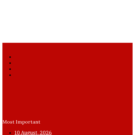
Facebook
X
YouTube
Instagram
Most Important
10 August, 2026