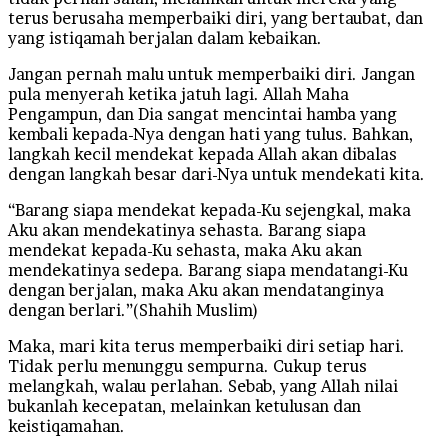
terus berusaha memperbaiki diri, yang bertaubat, dan
yang istiqamah berjalan dalam kebaikan.
Jangan pernah malu untuk memperbaiki diri. Jangan
pula menyerah ketika jatuh lagi. Allah Maha
Pengampun, dan Dia sangat mencintai hamba yang
kembali kepada-Nya dengan hati yang tulus. Bahkan,
langkah kecil mendekat kepada Allah akan dibalas
dengan langkah besar dari-Nya untuk mendekati kita.
“Barang siapa mendekat kepada-Ku sejengkal, maka
Aku akan mendekatinya sehasta. Barang siapa
mendekat kepada-Ku sehasta, maka Aku akan
mendekatinya sedepa. Barang siapa mendatangi-Ku
dengan berjalan, maka Aku akan mendatanginya
dengan berlari.”(Shahih Muslim)
Maka, mari kita terus memperbaiki diri setiap hari.
Tidak perlu menunggu sempurna. Cukup terus
melangkah, walau perlahan. Sebab, yang Allah nilai
bukanlah kecepatan, melainkan ketulusan dan
keistiqamahan.