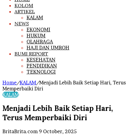
KOLOM
ARTIKEL
KALAM
NEWS
EKONOMI
HUKUM
OLAHRAGA
HAJI DAN UMROH
BUMI REPORT
KESEHATAN
PENDIDIKAN
TEKNOLOGI
Home
/
KALAM
/
Menjadi Lebih Baik Setiap Hari, Terus
Memperbaiki Diri
KALAM
Menjadi Lebih Baik Setiap Hari,
Terus Memperbaiki Diri
Send
BritaBrita.com
9 October, 2025