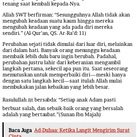
tenang saat kembali kepada-Nya.
Allah SWT berfirman: “Sesungguhnya Allah tidak akan
mengubah keadaan suatu kaum hingga mereka
mengubah keadaan yang ada pada diri mereka
sendiri.” (Al-Qur’an, QS. Ar-Ra’d: 11)
Perubahan sejati tidak dimulai dari luar diri, melainkan
dari dalam hati. Banyak orang menunggu keadaan
membaik lebih dulu baru ingin berubah. Padahal,
perubahan justru lahir dari keberanian mengambil
langkah pertama, sekecil apa pun itu. Saat seseorang
memutuskan untuk memperbaiki diri—meski hanya
dengan satu langkah kecil—saat itulah Allah mulai
membukakan jalan kebaikan yang lebih besar.
Rasulullah ﷺ bersabda: “Setiap anak Adam pasti
berbuat salah, dan sebaik-baik orang yang bersalah
adalah yang bertaubat.”(Sunan Ibn Majah)
Baca Juga
Ad-Duhaa: Ketika Langit Mengirim Surat
Cinta