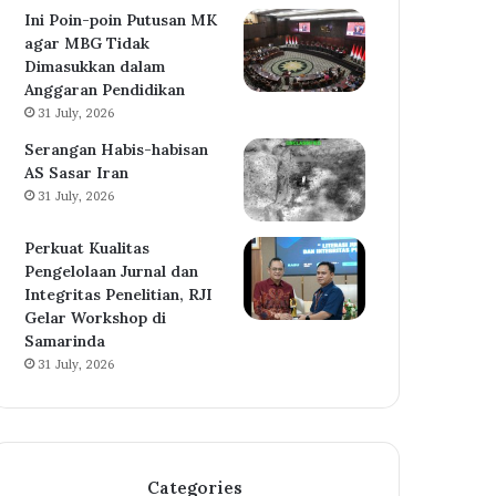
Ini Poin-poin Putusan MK
agar MBG Tidak
Dimasukkan dalam
Anggaran Pendidikan
31 July, 2026
Serangan Habis-habisan
AS Sasar Iran
31 July, 2026
Perkuat Kualitas
Pengelolaan Jurnal dan
Integritas Penelitian, RJI
Gelar Workshop di
Samarinda
31 July, 2026
Categories