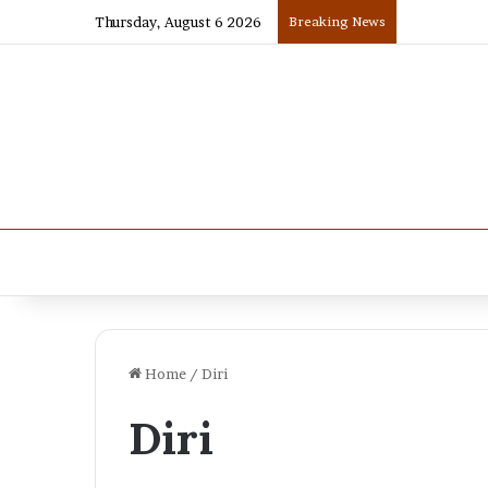
Thursday, August 6 2026
Breaking News
Home
/
Diri
Diri