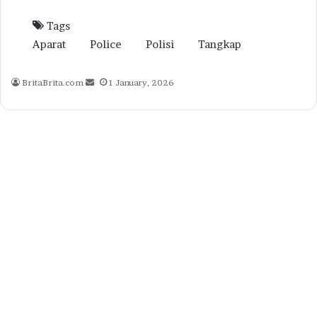
Tags
Aparat
Police
Polisi
Tangkap
Send
BritaBrita.com
1 January, 2026
an
email