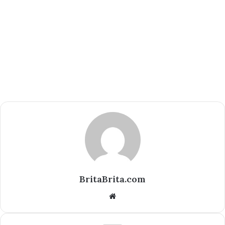
BritaBrita.com
Website