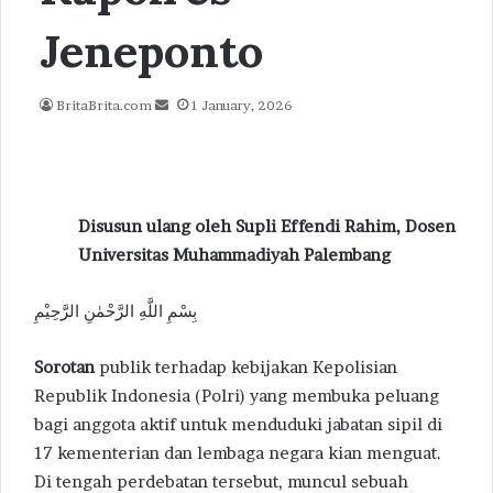
Jeneponto
Send
BritaBrita.com
1 January, 2026
an
email
Disusun ulang oleh Supli Effendi Rahim, Dosen
Universitas Muhammadiyah Palembang
بِسْمِ اللَّهِ الرَّحْمٰنِ الرَّحِيْمِ
Sorotan
publik terhadap kebijakan Kepolisian
Republik Indonesia (Polri) yang membuka peluang
bagi anggota aktif untuk menduduki jabatan sipil di
17 kementerian dan lembaga negara kian menguat.
Di tengah perdebatan tersebut, muncul sebuah