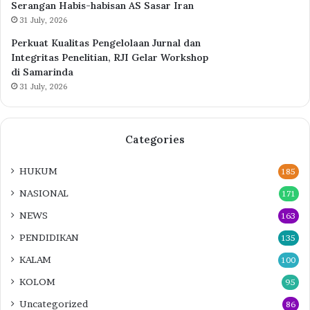
Serangan Habis-habisan AS Sasar Iran
31 July, 2026
Perkuat Kualitas Pengelolaan Jurnal dan
Integritas Penelitian, RJI Gelar Workshop
di Samarinda
31 July, 2026
Categories
HUKUM
185
NASIONAL
171
NEWS
163
PENDIDIKAN
135
KALAM
100
KOLOM
95
Uncategorized
86