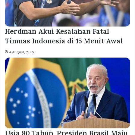
Herdman Akui Kesalahan Fatal
Timnas Indonesia di 15 Menit Awal
4 August, 2026
Usia 80 Tahun, Presiden Brasil Maju