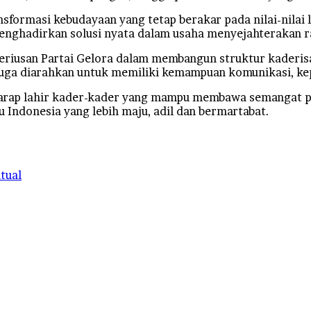
sformasi kebudayaan yang tetap berakar pada nilai-nilai 
nghadirkan solusi nyata dalam usaha menyejahterakan r
seriusan Partai Gelora dalam membangun struktur kaderis
i juga diarahkan untuk memiliki kemampuan komunikasi, 
rharap lahir kader-kader yang mampu membawa semangat pe
Indonesia yang lebih maju, adil dan bermartabat.
tual