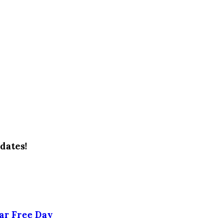
dates!
ar Free Day