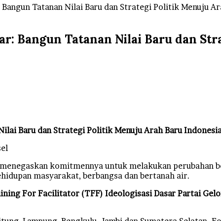
 Bangun Tatanan Nilai Baru dan Strategi Politik Menuju A
r: Bangun Tatanan Nilai Baru dan Str
ilai Baru dan Strategi Politik Menuju Arah Baru Indonesi
el
menegaskan komitmennya untuk melakukan perubahan besa
hidupan masyarakat, berbangsa dan bertanah air.
ining For Facilitator (TFF) Ideologisasi Dasar Partai Gel
litung, Lampung, Bengkulu, Jambi dan Sumatera Selatan. F