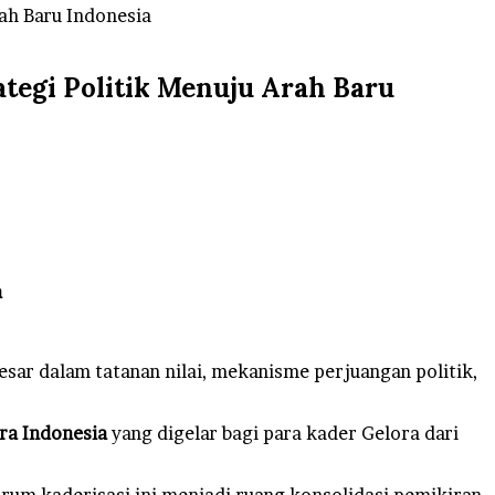
rah Baru Indonesia
ategi Politik Menuju Arah Baru
a
r dalam tatanan nilai, mekanisme perjuangan politik,
ora Indonesia
yang digelar bagi para kader Gelora dari
orum kaderisasi ini menjadi ruang konsolidasi pemikiran