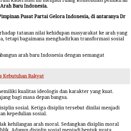
u
Arah Baru Indonesia.
impinan Pusat Partai Gelora Indonesia, di antaranya Dr
adap tatanan nilai kehidupan masyarakat ke arah yang
ta, tetapi bagaimana menghadirkan transformasi sosial
embangun arah baru Indonesia dengan semangat
is Kebutuhan Rakyat
miliki kualitas ideologis dan karakter yang kuat.
njang bagi masa depan bangsa.
isiplin sosial. Ketiga disiplin tersebut dinilai menjadi
an kepedulian sosial.
idak kehilangan arah moral. Sedangkan disiplin moral
lik. Adapun disiplin sosial menjadi bentuk nyata