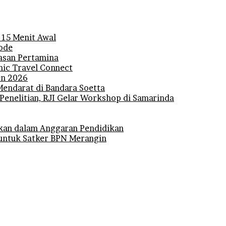
 15 Menit Awal
iode
lasan Pertamina
mic Travel Connect
den 2026
Mendarat di Bandara Soetta
 Penelitian, RJI Gelar Workshop di Samarinda
kan dalam Anggaran Pendidikan
 untuk Satker BPN Merangin