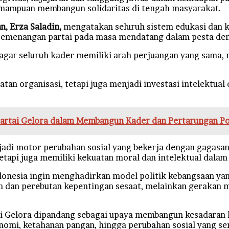
emampuan membangun solidaritas di tengah masyarakat.
, Erza Saladin,
mengatakan seluruh sistem edukasi dan ka
 pemenangan partai pada masa mendatang dalam pesta de
agar seluruh kader memiliki arah perjuangan yang sama, 
tan organisasi, tetapi juga menjadi investasi intelektua
artai Gelora dalam Membangun Kader dan Pertarungan Po
di motor perubahan sosial yang bekerja dengan gagasan,
tetapi juga memiliki kekuatan moral dan intelektual dala
onesia ingin menghadirkan model politik kebangsaan yang
gan dan perebutan kepentingan sesaat, melainkan gerakan
ai Gelora dipandang sebagai upaya membangun kesadaran
konomi, ketahanan pangan, hingga perubahan sosial yang 