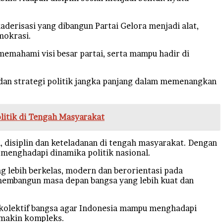
derisasi yang dibangun Partai Gelora menjadi alat,
mokrasi.
memahami visi besar partai, serta mampu hadir di
l dan strategi politik jangka panjang dalam memenangkan
litik di Tengah Masyarakat
 disiplin dan keteladanan di tengah masyarakat. Dengan
m menghadapi dinamika politik nasional.
 lebih berkelas, modern dan berorientasi pada
 membangun masa depan bangsa yang lebih kuat dan
 kolektif bangsa agar Indonesia mampu menghadapi
semakin kompleks.