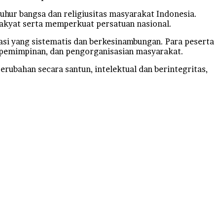
luhur bangsa dan religiusitas masyarakat Indonesia.
akyat serta memperkuat persatuan nasional.
asi yang sistematis dan berkesinambungan. Para peserta
kepemimpinan, dan pengorganisasian masyarakat.
rubahan secara santun, intelektual dan berintegritas,