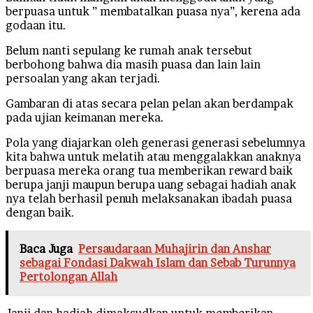
berpuasa untuk ” membatalkan puasa nya”, kerena ada
godaan itu.
Belum nanti sepulang ke rumah anak tersebut
berbohong bahwa dia masih puasa dan lain lain
persoalan yang akan terjadi.
Gambaran di atas secara pelan pelan akan berdampak
pada ujian keimanan mereka.
Pola yang diajarkan oleh generasi generasi sebelumnya
kita bahwa untuk melatih atau menggalakkan anaknya
berpuasa mereka orang tua memberikan reward baik
berupa janji maupun berupa uang sebagai hadiah anak
nya telah berhasil penuh melaksanakan ibadah puasa
dengan baik.
Baca Juga
Persaudaraan Muhajirin dan Anshar
sebagai Fondasi Dakwah Islam dan Sebab Turunnya
Pertolongan Allah
Janji dan hadiah dimaksudkan untuk memberikan