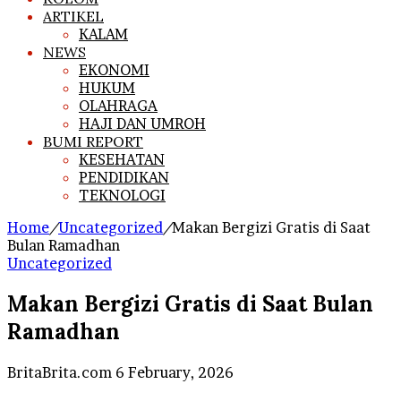
ARTIKEL
KALAM
NEWS
EKONOMI
HUKUM
OLAHRAGA
HAJI DAN UMROH
BUMI REPORT
KESEHATAN
PENDIDIKAN
TEKNOLOGI
Home
/
Uncategorized
/
Makan Bergizi Gratis di Saat
Bulan Ramadhan
Uncategorized
Makan Bergizi Gratis di Saat Bulan
Ramadhan
Send
BritaBrita.com
6 February, 2026
an