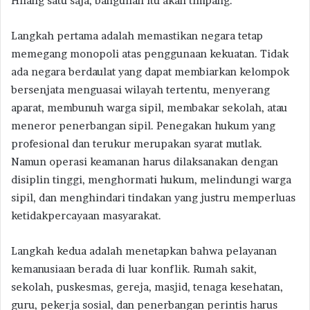
Hilang satu saja, bangunan itu akan timpang.
Langkah pertama adalah memastikan negara tetap
memegang monopoli atas penggunaan kekuatan. Tidak
ada negara berdaulat yang dapat membiarkan kelompok
bersenjata menguasai wilayah tertentu, menyerang
aparat, membunuh warga sipil, membakar sekolah, atau
meneror penerbangan sipil. Penegakan hukum yang
profesional dan terukur merupakan syarat mutlak.
Namun operasi keamanan harus dilaksanakan dengan
disiplin tinggi, menghormati hukum, melindungi warga
sipil, dan menghindari tindakan yang justru memperluas
ketidakpercayaan masyarakat.
Langkah kedua adalah menetapkan bahwa pelayanan
kemanusiaan berada di luar konflik. Rumah sakit,
sekolah, puskesmas, gereja, masjid, tenaga kesehatan,
guru, pekerja sosial, dan penerbangan perintis harus