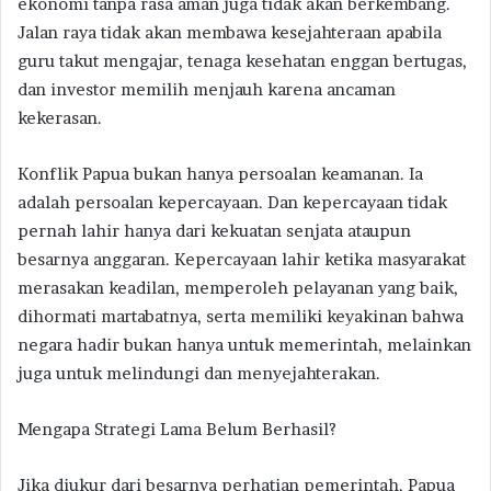
ekonomi tanpa rasa aman juga tidak akan berkembang.
Jalan raya tidak akan membawa kesejahteraan apabila
guru takut mengajar, tenaga kesehatan enggan bertugas,
dan investor memilih menjauh karena ancaman
kekerasan.
Konflik Papua bukan hanya persoalan keamanan. Ia
adalah persoalan kepercayaan. Dan kepercayaan tidak
pernah lahir hanya dari kekuatan senjata ataupun
besarnya anggaran. Kepercayaan lahir ketika masyarakat
merasakan keadilan, memperoleh pelayanan yang baik,
dihormati martabatnya, serta memiliki keyakinan bahwa
negara hadir bukan hanya untuk memerintah, melainkan
juga untuk melindungi dan menyejahterakan.
Mengapa Strategi Lama Belum Berhasil?
Jika diukur dari besarnya perhatian pemerintah, Papua