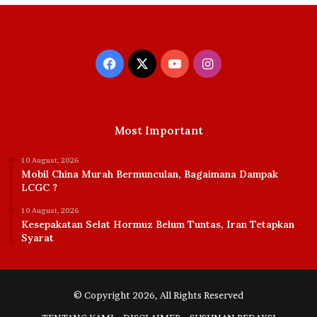
Facebook
X
YouTube
Instagram
Most Important
10 August, 2026
Mobil China Murah Bermunculan, Bagaimana Dampak
LCGC ?
10 August, 2026
Kesepakatan Selat Hormuz Belum Tuntas, Iran Tetapkan
Syarat
© Copyright 2026, All Rights Reserved