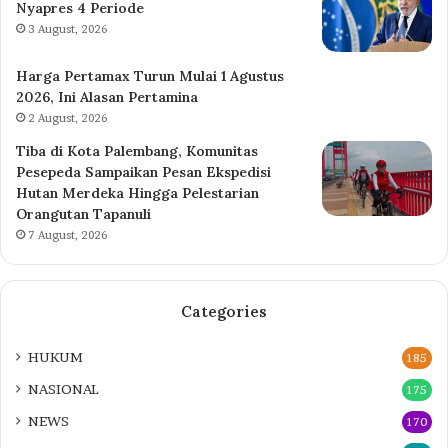
Nyapres 4 Periode
3 August, 2026
Harga Pertamax Turun Mulai 1 Agustus
2026, Ini Alasan Pertamina
2 August, 2026
Tiba di Kota Palembang, Komunitas
Pesepeda Sampaikan Pesan Ekspedisi
Hutan Merdeka Hingga Pelestarian
Orangutan Tapanuli
7 August, 2026
Categories
HUKUM
185
NASIONAL
175
NEWS
170