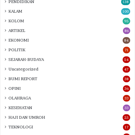
PENDIDIKAN
138
KALAM
100
KOLOM
95
ARTIKEL
86
EKONOMI
84
POLITIK
71
SEJARAH-BUDAYA
54
Uncategorized
47
BUMI REPORT
38
OPINI
36
OLAHRAGA
33
KESEHATAN
33
HAJI DAN UMROH
25
TEKNOLOGI
17