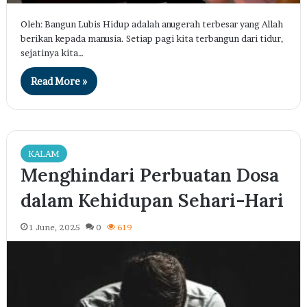
Oleh: Bangun Lubis Hidup adalah anugerah terbesar yang Allah
berikan kepada manusia. Setiap pagi kita terbangun dari tidur,
sejatinya kita…
Read More »
KALAM
Menghindari Perbuatan Dosa
dalam Kehidupan Sehari-Hari
1 June, 2025
0
619