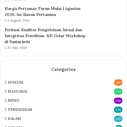
Harga Pertamax Turun Mulai 1 Agustus
2026, Ini Alasan Pertamina
2 August, 2026
Perkuat Kualitas Pengelolaan Jurnal dan
Integritas Penelitian, RJI Gelar Workshop
di Samarinda
31 July, 2026
Categories
HUKUM
185
NASIONAL
173
NEWS
166
PENDIDIKAN
136
KALAM
100