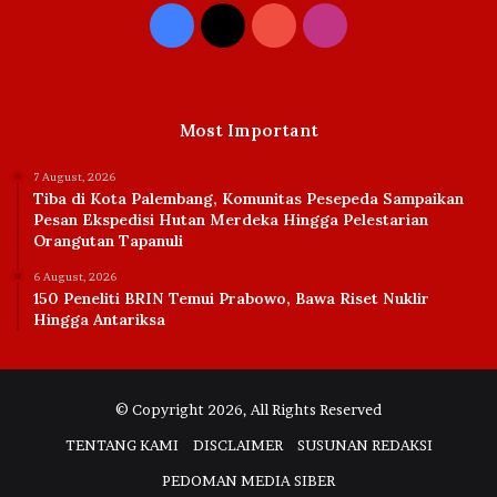
Facebook
X
YouTube
Instagram
Most Important
7 August, 2026
Tiba di Kota Palembang, Komunitas Pesepeda Sampaikan
Pesan Ekspedisi Hutan Merdeka Hingga Pelestarian
Orangutan Tapanuli
6 August, 2026
150 Peneliti BRIN Temui Prabowo, Bawa Riset Nuklir
Hingga Antariksa
© Copyright 2026, All Rights Reserved
TENTANG KAMI
DISCLAIMER
SUSUNAN REDAKSI
PEDOMAN MEDIA SIBER