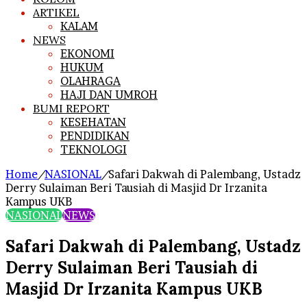
ARTIKEL
KALAM
NEWS
EKONOMI
HUKUM
OLAHRAGA
HAJI DAN UMROH
BUMI REPORT
KESEHATAN
PENDIDIKAN
TEKNOLOGI
Home
/
NASIONAL
/
Safari Dakwah di Palembang, Ustadz
Derry Sulaiman Beri Tausiah di Masjid Dr Irzanita
Kampus UKB
NASIONAL
NEWS
Safari Dakwah di Palembang, Ustadz
Derry Sulaiman Beri Tausiah di
Masjid Dr Irzanita Kampus UKB