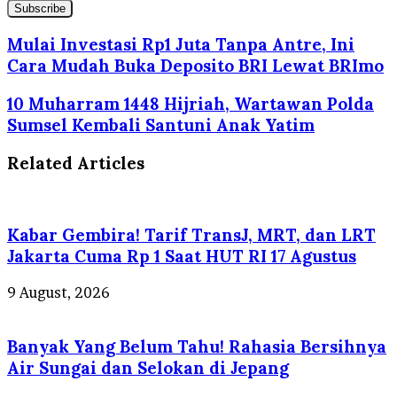
your
Email
address
Mulai Investasi Rp1 Juta Tanpa Antre, Ini
Cara Mudah Buka Deposito BRI Lewat BRImo
10 Muharram 1448 Hijriah, Wartawan Polda
Sumsel Kembali Santuni Anak Yatim
Related Articles
Kabar Gembira! Tarif TransJ, MRT, dan LRT
Jakarta Cuma Rp 1 Saat HUT RI 17 Agustus
9 August, 2026
Banyak Yang Belum Tahu! Rahasia Bersihnya
Air Sungai dan Selokan di Jepang