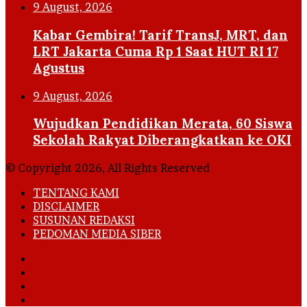
9 August, 2026
Kabar Gembira! Tarif TransJ, MRT, dan
LRT Jakarta Cuma Rp 1 Saat HUT RI 17
Agustus
9 August, 2026
Wujudkan Pendidikan Merata, 60 Siswa
Sekolah Rakyat Diberangkatkan ke OKI
© Copyright 2026, All Rights Reserved
TENTANG KAMI
DISCLAIMER
SUSUNAN REDAKSI
PEDOMAN MEDIA SIBER
Facebook
X
YouTube
Instagram