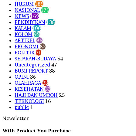
HUKUM
185
NASIONAL
175
NEWS
169
PENDIDIKAN
138
KALAM
100
KOLOM
95
ARTIKEL
86
EKONOMI
83
POLITIK
71
SEJARAH-BUDAYA
54
Uncategorized
47
BUMI REPORT
38
OPINI
36
OLAHRAGA
33
KESEHATAN
33
HAJI DAN UMROH
25
TEKNOLOGI
16
public
1
Newsletter
With Product You Purchase