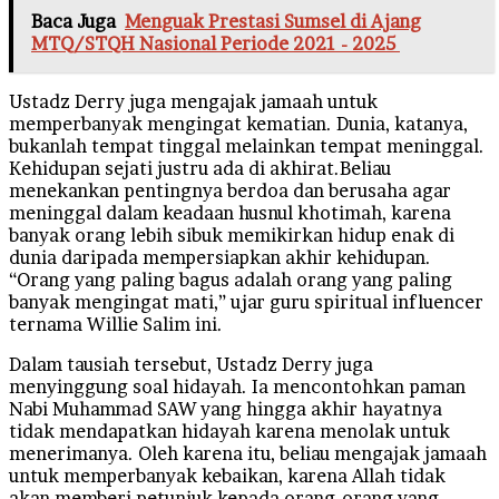
Baca Juga
Menguak Prestasi Sumsel di Ajang
MTQ/STQH Nasional Periode 2021 - 2025
Ustadz Derry juga mengajak jamaah untuk
memperbanyak mengingat kematian. Dunia, katanya,
bukanlah tempat tinggal melainkan tempat meninggal.
Kehidupan sejati justru ada di akhirat.Beliau
menekankan pentingnya berdoa dan berusaha agar
meninggal dalam keadaan husnul khotimah, karena
banyak orang lebih sibuk memikirkan hidup enak di
dunia daripada mempersiapkan akhir kehidupan.
“Orang yang paling bagus adalah orang yang paling
banyak mengingat mati,” ujar guru spiritual influencer
ternama Willie Salim ini.
Dalam tausiah tersebut, Ustadz Derry juga
menyinggung soal hidayah. Ia mencontohkan paman
Nabi Muhammad SAW yang hingga akhir hayatnya
tidak mendapatkan hidayah karena menolak untuk
menerimanya. Oleh karena itu, beliau mengajak jamaah
untuk memperbanyak kebaikan, karena Allah tidak
akan memberi petunjuk kepada orang-orang yang