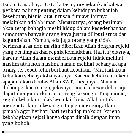
Dalam tausiahnya, Ustadz Derry menekankan bahwa
perkara paling penting dalam kehidupan bukanlah
kesehatan, bisnis, atau urusan duniawi lainnya,
melainkan adalah iman. Menurutnya, orang beriman
akan tetap bahagia meski hidup dalam kesederhanaan,
sementara banyak orang kaya justru diliputi stres dan
kegundahan. Namun, ada juga orang yang tidak
beriman atau non muslim diberikan Allah dengan rejeki
yang berlimpah dan segala kemudahan. Hal itu jelasnya,
karena Allah dalam memberikan rejeki tidak melihat
muslim atau non muslim, namun melihat sebanyak apa
orang tersebut telah berbuat kebaikan. “Mari lakukan
kebaikan sebanyak-banyaknya. Karena kebaikan sekecil
apapun akan dibalas Allah SWT,” ucapnya. Namun
dalam perkara surga, jelasnya, iman sebesar debu saja
dapat mengantarkan seseorang ke surga. Tanpa iman,
segala kebaikan tidak bernilai di sisi Allah untuk
mengantarkan ia ke surga. Ia juga mengingatkan
jamaah agar berhati-hati terhadap maksiat, karena
kebahagiaan sejati hanya dapat diraih dengan iman
yang kokoh.