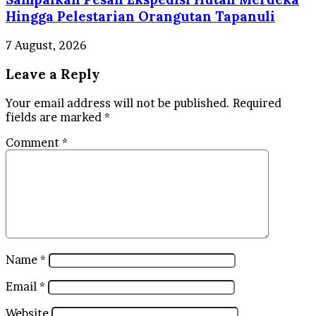
Hingga Pelestarian Orangutan Tapanuli
7 August, 2026
Leave a Reply
Your email address will not be published.
Required
fields are marked
*
Comment
*
Name
*
Email
*
Website