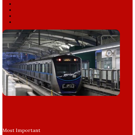
Facebook
X
YouTube
Instagram
Most Important