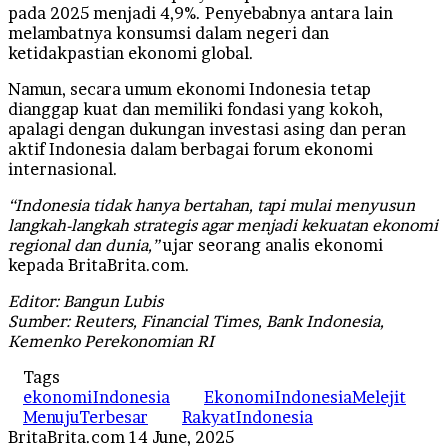
pada 2025 menjadi 4,9%. Penyebabnya antara lain
melambatnya konsumsi dalam negeri dan
ketidakpastian ekonomi global.
Namun, secara umum ekonomi Indonesia tetap
dianggap kuat dan memiliki fondasi yang kokoh,
apalagi dengan dukungan investasi asing dan peran
aktif Indonesia dalam berbagai forum ekonomi
internasional.
“Indonesia tidak hanya bertahan, tapi mulai menyusun
langkah-langkah strategis agar menjadi kekuatan ekonomi
regional dan dunia,”
ujar seorang analis ekonomi
kepada BritaBrita.com.
Editor: Bangun Lubis
Sumber: Reuters, Financial Times, Bank Indonesia,
Kemenko Perekonomian RI
Tags
ekonomiIndonesia
EkonomiIndonesiaMelejit
MenujuTerbesar
RakyatIndonesia
Send
BritaBrita.com
14 June, 2025