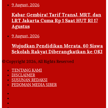
9 August, 2026
Kabar Gembira! Tarif TransJ, MRT, dan
LRT Jakarta Cuma Rp 1 Saat HUT RI 17
Agustus
9 August, 2026
Wujudkan Pendidikan Merata, 60 Siswa
Sekolah Rakyat Diberangkatkan ke OKI
© Copyright 2026, All Rights Reserved
TENTANG KAMI
DISCLAIMER
SUSUNAN REDAKSI
PEDOMAN MEDIA SIBER
Facebook
X
YouTube
Instagram