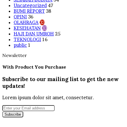
Uncategorized
47
BUMI REPORT
38
OPINI
36
OLAHRAGA
33
KESEHATAN
33
HAJI DAN UMROH
25
TEKNOLOGI
16
public
1
Newsletter
With Product You Purchase
Subscribe to our mailing list to get the new
updates!
Lorem ipsum dolor sit amet, consectetur.
Enter
your
Email
address