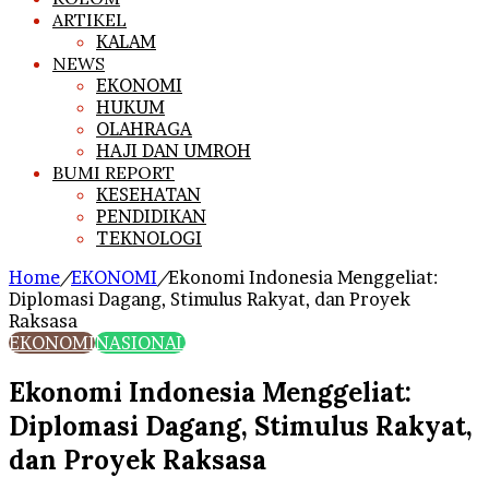
ARTIKEL
KALAM
NEWS
EKONOMI
HUKUM
OLAHRAGA
HAJI DAN UMROH
BUMI REPORT
KESEHATAN
PENDIDIKAN
TEKNOLOGI
Home
/
EKONOMI
/
Ekonomi Indonesia Menggeliat:
Diplomasi Dagang, Stimulus Rakyat, dan Proyek
Raksasa
EKONOMI
NASIONAL
Ekonomi Indonesia Menggeliat:
Diplomasi Dagang, Stimulus Rakyat,
dan Proyek Raksasa