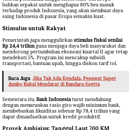
bahkan sepakat untuk menghapus 80% bea masuk
terhadap produk Indonesia, yang akan membuat daya
saing Indonesia di pasar Eropa semakin kuat.
Stimulus untuk Rakyat
Pemerintah juga menggulirkan
stimulus fiskal senilai
Rp 24,4 triliun
guna menjaga daya beli masyarakat dan
mendorong pertumbuhan ekonomi kuartal II agar tetap
mendekati 5%. Program ini mencakup subsidi
transportasi, bantuan upah, hingga diskon tarif tol.
Baca Juga
Jika Tak Ada Kendala, Pesawat Super
Jumbo Bakal Mendarat di Bandara Soetta
Sementara itu,
Bank Indonesia
turut mendukung
dengan menurunkan rasio giro wajib minimum bank,
membebaskan likuiditas sebesar Rp 78,4 triliun yang
dapat dimanfaatkan untuk kredit produktif.
Proyek Ambisius: Tanggul Laut 700 KM