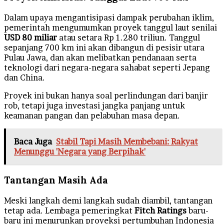
Dalam upaya mengantisipasi dampak perubahan iklim,
pemerintah mengumumkan proyek tanggul laut senilai
USD 80 miliar
atau setara Rp 1.280 triliun. Tanggul
sepanjang 700 km ini akan dibangun di pesisir utara
Pulau Jawa, dan akan melibatkan pendanaan serta
teknologi dari negara-negara sahabat seperti Jepang
dan China.
Proyek ini bukan hanya soal perlindungan dari banjir
rob, tetapi juga investasi jangka panjang untuk
keamanan pangan dan pelabuhan masa depan.
Baca Juga
Stabil Tapi Masih Membebani: Rakyat
Menunggu 'Negara yang Berpihak'
Tantangan Masih Ada
Meski langkah demi langkah sudah diambil, tantangan
tetap ada. Lembaga pemeringkat
Fitch Ratings
baru-
baru ini menurunkan proyeksi pertumbuhan Indonesia