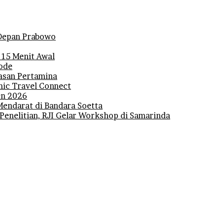
i Depan Prabowo
 15 Menit Awal
iode
lasan Pertamina
mic Travel Connect
den 2026
Mendarat di Bandara Soetta
 Penelitian, RJI Gelar Workshop di Samarinda