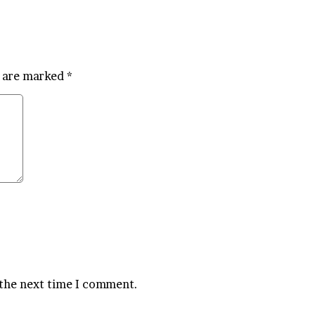
s are marked
*
 the next time I comment.