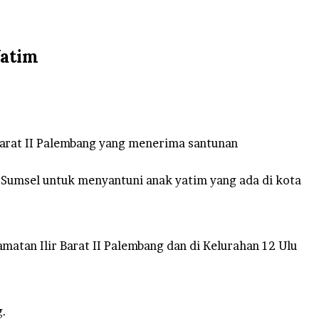
Yatim
 Barat II Palembang yang menerima santunan
Sumsel untuk menyantuni anak yatim yang ada di kota
amatan Ilir Barat II Palembang dan di Kelurahan 12 Ulu
g.