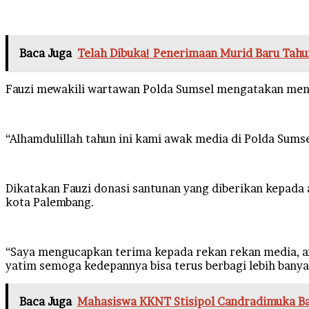
Baca Juga
Telah Dibuka! Penerimaan Murid Baru Ta
Fauzi mewakili wartawan Polda Sumsel mengatakan menya
“Alhamdulillah tahun ini kami awak media di Polda Sums
Dikatakan Fauzi donasi santunan yang diberikan kepada
kota Palembang.
“Saya mengucapkan terima kepada rekan rekan media, ang
yatim semoga kedepannya bisa terus berbagi lebih banya
Baca Juga
Mahasiswa KKNT Stisipol Candradimuka Bant