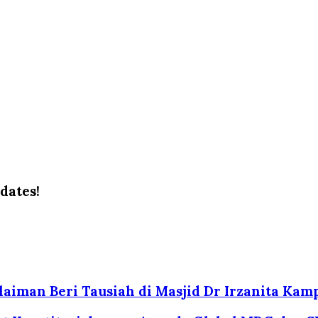
dates!
laiman Beri Tausiah di Masjid Dr Irzanita Ka