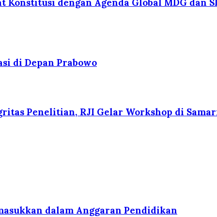
t Konstitusi dengan Agenda Global MDG dan 
asi di Depan Prabowo
gritas Penelitian, RJI Gelar Workshop di Sama
imasukkan dalam Anggaran Pendidikan