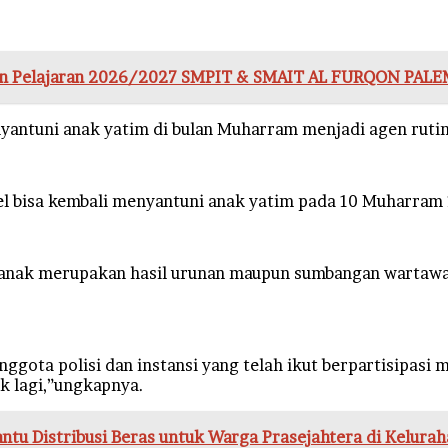
hun Pelajaran 2026/2027 SMPIT & SMAIT AL FURQON PA
ntuni anak yatim di bulan Muharram menjadi agen rutin 
el bisa kembali menyantuni anak yatim pada 10 Muharram 
 anak merupakan hasil urunan maupun sumbangan wartawan 
gota polisi dan instansi yang telah ikut berpartisipasi
k lagi,”ungkapnya.
u Distribusi Beras untuk Warga Prasejahtera di Kelurah