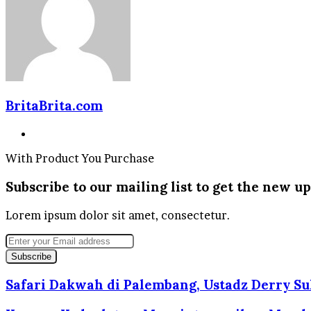
BritaBrita.com
Website
With Product You Purchase
Subscribe to our mailing list to get the new up
Lorem ipsum dolor sit amet, consectetur.
Enter
your
Email
address
Safari Dakwah di Palembang, Ustadz Derry Su